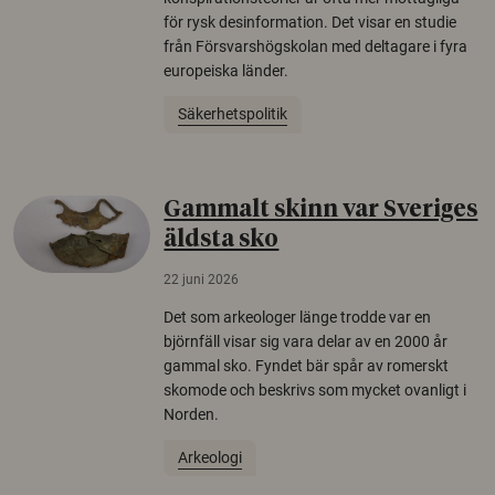
för rysk desinformation. Det visar en studie
från Försvarshögskolan med deltagare i fyra
europeiska länder.
Säkerhetspolitik
Gammalt skinn var Sveriges
äldsta sko
22 juni 2026
Det som arkeologer länge trodde var en
björnfäll visar sig vara delar av en 2000 år
gammal sko. Fyndet bär spår av romerskt
skomode och beskrivs som mycket ovanligt i
Norden.
Arkeologi