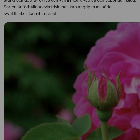
Sorten är förhållandevis frisk men kan angripas av både
svartfläcksjuka och rosrost.