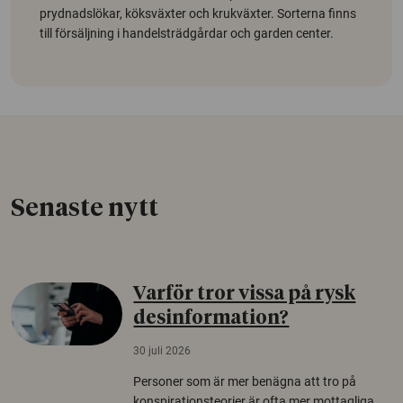
prydnadslökar, köksväxter och krukväxter. Sorterna finns
till försäljning i handelsträdgårdar och garden center.
Senaste nytt
Varför tror vissa på rysk
desinformation?
30 juli 2026
Personer som är mer benägna att tro på
konspirationsteorier är ofta mer mottagliga