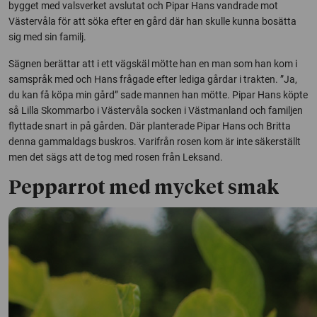
bygget med valsverket avslutat och Pipar Hans vandrade mot
Västervåla för att söka efter en gård där han skulle kunna bosätta
sig med sin familj.
Sägnen berättar att i ett vägskäl mötte han en man som han kom i
samspråk med och Hans frågade efter lediga gårdar i trakten. ”Ja,
du kan få köpa min gård” sade mannen han mötte. Pipar Hans köpte
så Lilla Skommarbo i Västervåla socken i Västmanland och familjen
flyttade snart in på gården. Där planterade Pipar Hans och Britta
denna gammaldags buskros. Varifrån rosen kom är inte säkerställt
men det sägs att de tog med rosen från Leksand.
Pepparrot med mycket smak