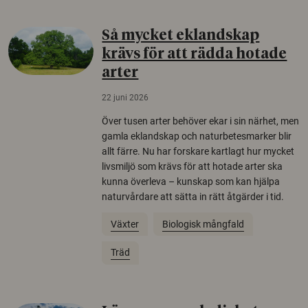
Så mycket eklandskap
krävs för att rädda hotade
arter
22 juni 2026
Över tusen arter behöver ekar i sin närhet, men
gamla eklandskap och naturbetesmarker blir
allt färre. Nu har forskare kartlagt hur mycket
livsmiljö som krävs för att hotade arter ska
kunna överleva – kunskap som kan hjälpa
naturvårdare att sätta in rätt åtgärder i tid.
Växter
Biologisk mångfald
Träd