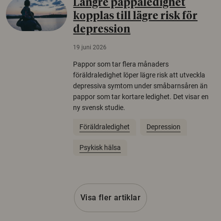
Längre pappaledighet
kopplas till lägre risk för
depression
19 juni 2026
Pappor som tar flera månaders
föräldraledighet löper lägre risk att utveckla
depressiva symtom under småbarnsåren än
pappor som tar kortare ledighet. Det visar en
ny svensk studie.
Föräldraledighet
Depression
Psykisk hälsa
Visa fler artiklar