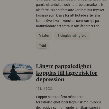
gamla eklandskap och naturbetesmarker blir
allt färre. Nu har forskare kartlagt hur mycket
livsmiljö som krävs för att hotade arter ska
kunna överleva – kunskap som kan hjälpa
naturvårdare att sätta in rätt åtgärder i tid.
Växter
Biologisk mångfald
Träd
Längre pappaledighet
kopplas till lägre risk för
depression
19 juni 2026
Pappor som tar flera månaders
föräldraledighet löper lägre risk att utveckla
depressiva symtom under småbarnsåren än