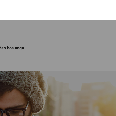
edan hos unga