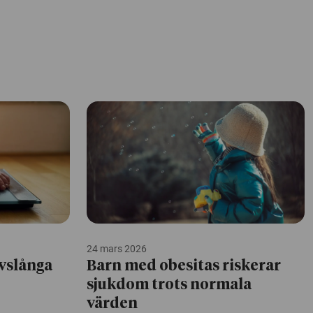
24 mars 2026
ivslånga
Barn med obesitas riskerar
sjukdom trots normala
värden