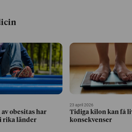
icin
23 april 2026
av obesitas har
Tidiga kilon kan få l
i rika länder
konsekvenser