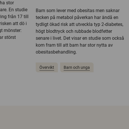
 ha stor
are. En studie
Barn som lever med obesitas men saknar
ng från 17 till
tecken på metabol påverkan har ändå en
isken att dö i
tydligt ökad risk att utveckla typ 2-diabetes,
gt mönster:
högt blodtryck och rubbade blodfetter
ar störst
senare i livet. Det visar en studie som också
kom fram till att barn har stor nytta av
obesitasbehandling.
Övervikt
Barn och unga