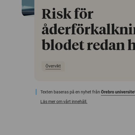
Risk för
åderförkalknin
blodet redan 
Övervikt
Texten baseras på en nyhet från
Örebro universite
Läs mer om vårt innehåll.