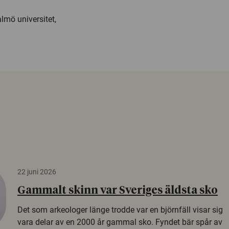
lmö universitet,
22 juni 2026
Gammalt skinn var Sveriges äldsta sko
Det som arkeologer länge trodde var en björnfäll visar sig
vara delar av en 2000 år gammal sko. Fyndet bär spår av