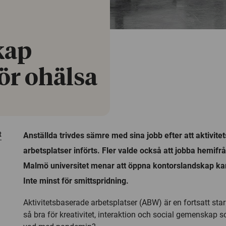
kap
ör ohälsa
t
Anställda trivdes sämre med sina jobb efter att aktivit
arbetsplatser införts. Fler valde också att jobba hemifrå
Malmö universitet menar att öppna kontorslandskap kan
Inte minst för smittspridning.
Aktivitetsbaserade arbetsplatser (ABW) är en fortsatt star
så bra för kreativitet, interaktion och social gemenskap