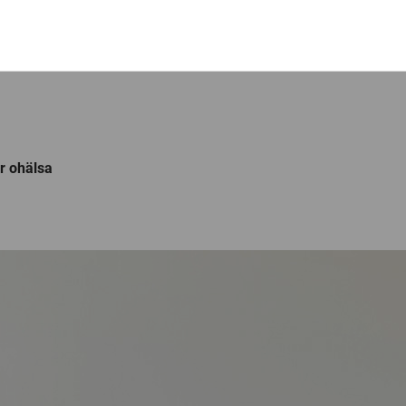
r ohälsa