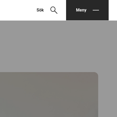
search
Sök
Meny