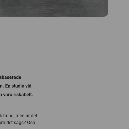
etsbaserade
n. En studie vid
 vara riskabelt.
k trend, men är det
 som det sägs? Och