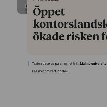
Öppet
kontorslands
ökade risken f
Texten baseras på en nyhet från
Malmö universite
Läs mer om vårt innehåll.