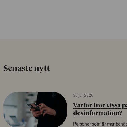
Senaste nytt
30 juli 2026
Varför tror vissa p
desinformation?
Personer som är mer benäg