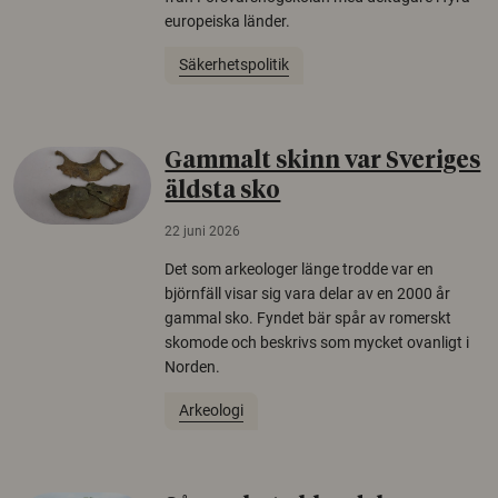
europeiska länder.
Säkerhetspolitik
Gammalt skinn var Sveriges
äldsta sko
22 juni 2026
Det som arkeologer länge trodde var en
björnfäll visar sig vara delar av en 2000 år
gammal sko. Fyndet bär spår av romerskt
skomode och beskrivs som mycket ovanligt i
Norden.
Arkeologi