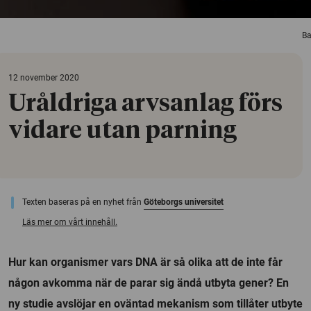
Ba
12 november 2020
Uråldriga arvsanlag förs
vidare utan parning
Texten baseras på en nyhet från
Göteborgs universitet
Läs mer om vårt innehåll.
Hur kan organismer vars DNA är så olika att de inte får
någon avkomma när de parar sig ändå utbyta gener? En
ny studie avslöjar en oväntad mekanism som tillåter utbyte