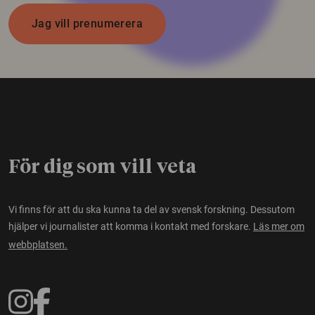
Jag vill prenumerera
För dig som vill veta
Vi finns för att du ska kunna ta del av svensk forskning. Dessutom
hjälper vi journalister att komma i kontakt med forskare.
Läs mer om
webbplatsen.