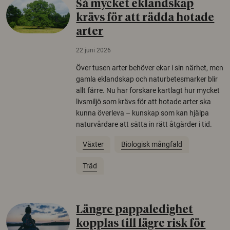
Så mycket eklandskap
krävs för att rädda hotade
arter
22 juni 2026
Över tusen arter behöver ekar i sin närhet, men
gamla eklandskap och naturbetesmarker blir
allt färre. Nu har forskare kartlagt hur mycket
livsmiljö som krävs för att hotade arter ska
kunna överleva – kunskap som kan hjälpa
naturvårdare att sätta in rätt åtgärder i tid.
Växter
Biologisk mångfald
Träd
Längre pappaledighet
kopplas till lägre risk för