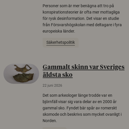
Personer som är mer benägna att tro på
konspirationsteorier är ofta mer mottagliga
för rysk desinformation. Det visar en studie
från Försvarshögskolan med deltagare i fyra
europeiska länder.
Säkerhetspolitik
Gammalt skinn var Sveriges
äldsta sko
22 juni 2026
Det som arkeologer länge trodde var en
björnfäll visar sig vara delar av en 2000 år
gammal sko. Fyndet bär spår av romerskt
skomode och beskrivs som mycket ovanligt i
Norden.