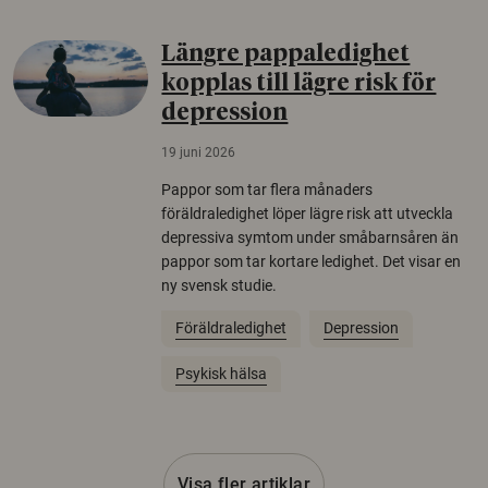
Längre pappaledighet
kopplas till lägre risk för
depression
19 juni 2026
Pappor som tar flera månaders
föräldraledighet löper lägre risk att utveckla
depressiva symtom under småbarnsåren än
pappor som tar kortare ledighet. Det visar en
ny svensk studie.
Föräldraledighet
Depression
Psykisk hälsa
Visa fler artiklar