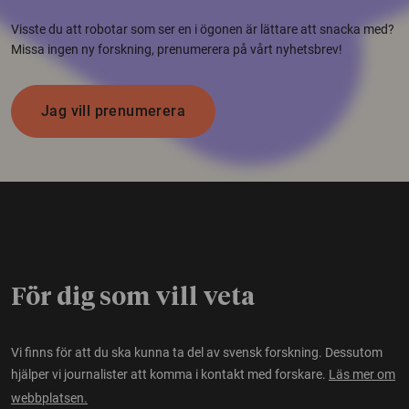
Visste du att robotar som ser en i ögonen är lättare att snacka med?
Missa ingen ny forskning, prenumerera på vårt nyhetsbrev!
Jag vill prenumerera
För dig som vill veta
Vi finns för att du ska kunna ta del av svensk forskning. Dessutom
hjälper vi journalister att komma i kontakt med forskare.
Läs mer om
webbplatsen.