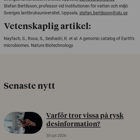
Stefan Bertilsson, professor vid Institutionen för vatten och miljö
Sveriges lantbruksuniversitet, Uppsala,
stefan.bertilsson@slu.se
Vetenskaplig artikel:
Nayfach, S., Roux, S., Seshadri, R. et al.
A genomic catalog of Earth’s
microbiomes.
Nature Biotechnology.
Senaste nytt
Varför tror vissa på rysk
desinformation?
30 juli 2026