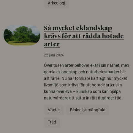
Arkeologi
Så mycket eklandskap
krävs för att rädda hotade
arter
22 juni 2026
Över tusen arter behöver ekar i sin närhet, men
gamla eklandskap och naturbetesmarker blir
allt färre. Nu har forskare kartlagt hur mycket
livsmiljö som krävs för att hotade arter ska
kunna överleva – kunskap som kan hjälpa
naturvårdare att sätta in rätt åtgärder i tid.
Växter
Biologisk mångfald
Träd