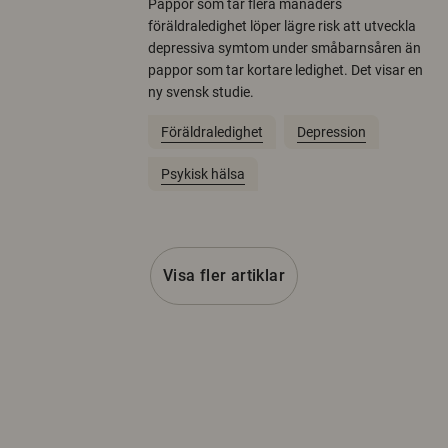
Pappor som tar flera månaders
föräldraledighet löper lägre risk att utveckla
depressiva symtom under småbarnsåren än
pappor som tar kortare ledighet. Det visar en
ny svensk studie.
Föräldraledighet
Depression
Psykisk hälsa
Visa fler artiklar