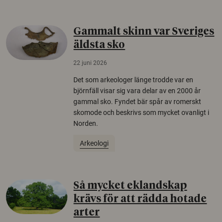
Gammalt skinn var Sveriges
äldsta sko
22 juni 2026
Det som arkeologer länge trodde var en
björnfäll visar sig vara delar av en 2000 år
gammal sko. Fyndet bär spår av romerskt
skomode och beskrivs som mycket ovanligt i
Norden.
Arkeologi
Så mycket eklandskap
krävs för att rädda hotade
arter