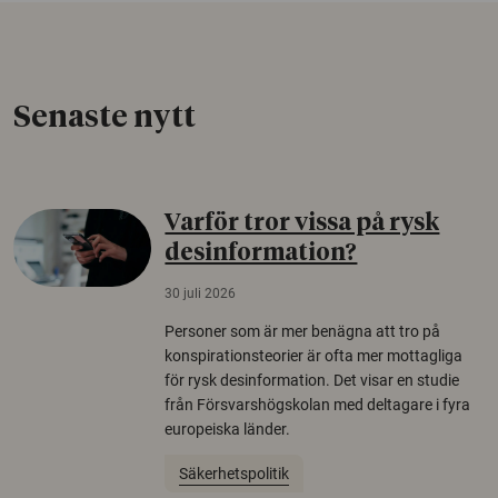
Senaste nytt
Varför tror vissa på rysk
desinformation?
30 juli 2026
Personer som är mer benägna att tro på
konspirationsteorier är ofta mer mottagliga
för rysk desinformation. Det visar en studie
från Försvarshögskolan med deltagare i fyra
europeiska länder.
Säkerhetspolitik