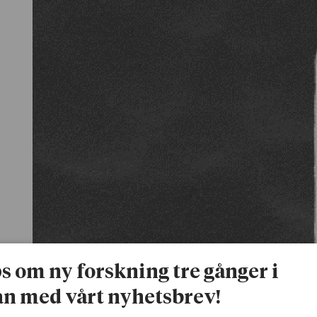
ps om ny forskning tre gånger i
n med vårt nyhetsbrev!