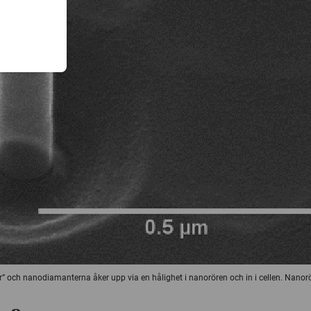
er” och nanodiamanterna åker upp via en hålighet i nanorören och in i cellen. Nanorö