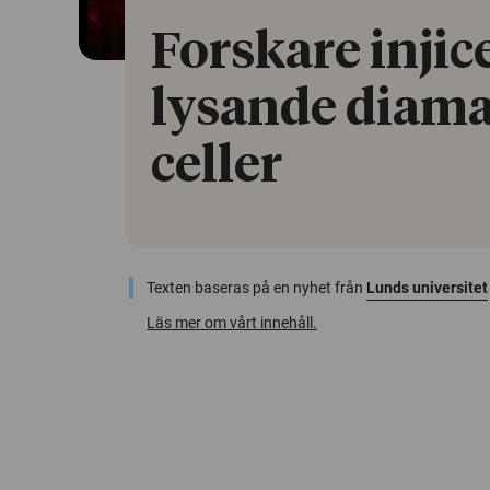
Forskare injic
lysande diama
celler
Texten baseras på en nyhet från
Lunds universitet
Läs mer om vårt innehåll.