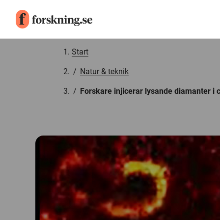
Gå till innehåll
Start
/
Natur & teknik
/
Forskare injicerar lysande diamanter i c