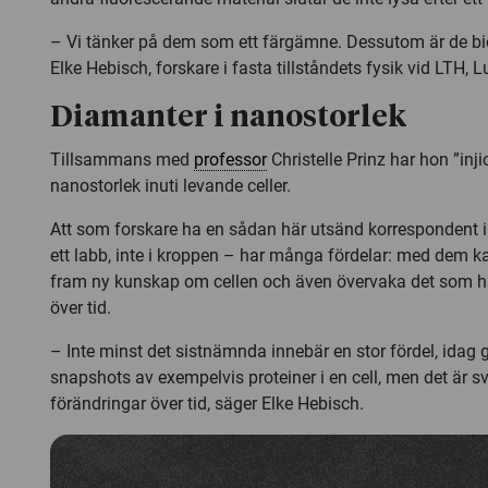
– Vi tänker på dem som ett färgämne. Dessutom är de bi
Elke Hebisch, forskare i fasta tillståndets fysik vid LTH, L
Diamanter i nanostorlek
Tillsammans med
professor
Christelle Prinz har hon ”inji
nanostorlek inuti levande celler.
Att som forskare ha en sådan här utsänd korrespondent i c
ett labb, inte i kroppen – har många fördelar: med dem ka
fram ny kunskap om cellen och även övervaka det som hä
över tid.
– Inte minst det sistnämnda innebär en stor fördel, idag g
snapshots av exempelvis proteiner i en cell, men det är svå
förändringar över tid, säger Elke Hebisch.