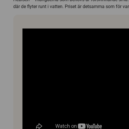
där de flyter runt i vatten. Priset är detsamma som för va