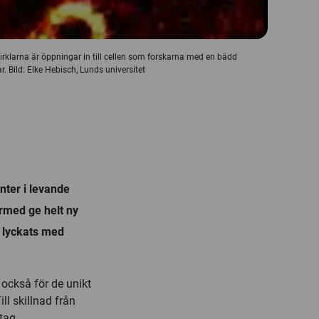
cirklarna är öppningar in till cellen som forskarna med en bädd
r. Bild: Elke Hebisch, Lunds universitet
ter i levande
ärmed ge helt ny
d lyckats med
 också för de unikt
ll skillnad från
tag.