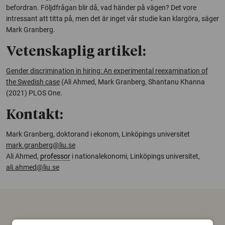
befordran. Följdfrågan blir då, vad händer på vägen? Det vore
intressant att titta på, men det är inget vår studie kan klargöra, säger
Mark Granberg.
Vetenskaplig artikel:
Gender discrimination in hiring: An experimental reexamination of
the Swedish case
(Ali Ahmed, Mark Granberg, Shantanu Khanna
(2021)
PLOS One
.
Kontakt:
Mark Granberg, doktorand i ekonom, Linköpings universitet
mark.granberg@liu.se
Ali Ahmed,
professor
i nationalekonomi, Linköpings universitet,
ali.ahmed@liu.se