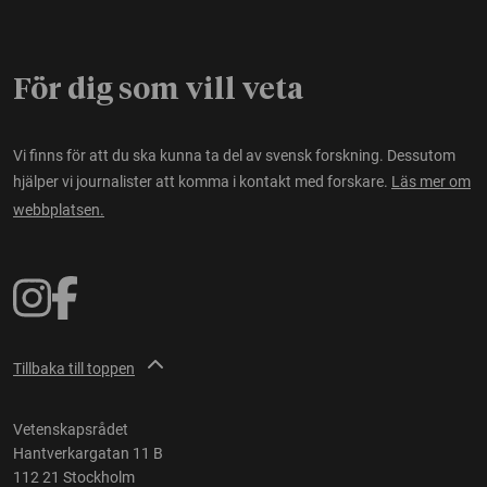
För dig som vill veta
Vi finns för att du ska kunna ta del av svensk forskning. Dessutom
hjälper vi journalister att komma i kontakt med forskare.
Läs mer om
webbplatsen.
Tillbaka till toppen
Vetenskapsrådet
Hantverkargatan 11 B
112 21 Stockholm