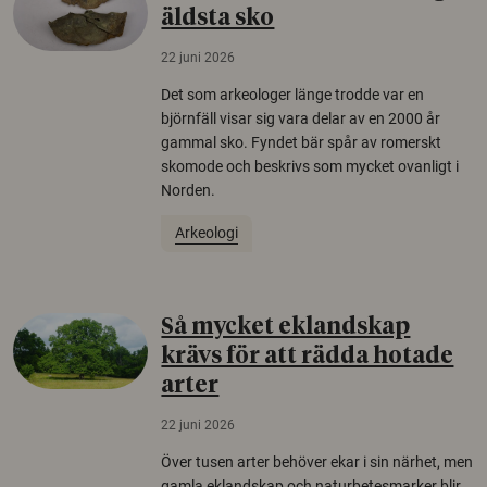
äldsta sko
22 juni 2026
Det som arkeologer länge trodde var en
björnfäll visar sig vara delar av en 2000 år
gammal sko. Fyndet bär spår av romerskt
skomode och beskrivs som mycket ovanligt i
Norden.
Arkeologi
Så mycket eklandskap
krävs för att rädda hotade
arter
22 juni 2026
Över tusen arter behöver ekar i sin närhet, men
gamla eklandskap och naturbetesmarker blir