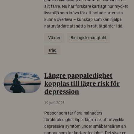
allt färre. Nu har forskare kartlagt hur mycket
livsmiljö som krävs för att hotade arter ska
kunna överleva – kunskap som kan hjälpa
naturvårdare att sätta in rätt åtgärder i tid.
Växter
Biologisk mångfald
Träd
Längre pappaledighet
kopplas till lägre risk för
depression
19 juni 2026
Pappor som tar flera månaders
föräldraledighet löper lägre risk att utveckla
depressiva symtom under småbarnsåren än
pappor som tar kortare ledighet. Det visar en