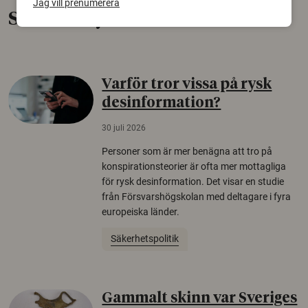
Jag vill prenumerera
Senaste nytt
Varför tror vissa på rysk
desinformation?
30 juli 2026
Personer som är mer benägna att tro på
konspirationsteorier är ofta mer mottagliga
för rysk desinformation. Det visar en studie
från Försvarshögskolan med deltagare i fyra
europeiska länder.
Säkerhetspolitik
Gammalt skinn var Sveriges