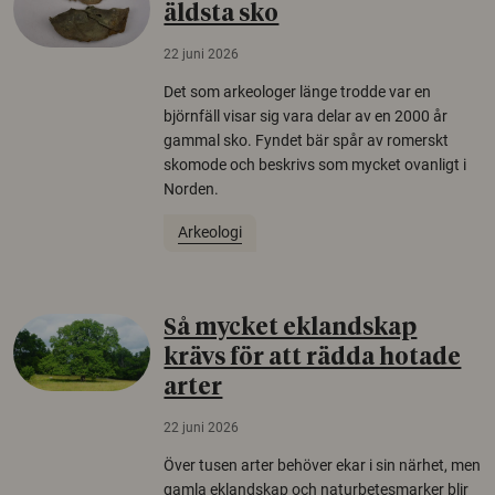
äldsta sko
22 juni 2026
Det som arkeologer länge trodde var en
björnfäll visar sig vara delar av en 2000 år
gammal sko. Fyndet bär spår av romerskt
skomode och beskrivs som mycket ovanligt i
Norden.
Arkeologi
Så mycket eklandskap
krävs för att rädda hotade
arter
22 juni 2026
Över tusen arter behöver ekar i sin närhet, men
gamla eklandskap och naturbetesmarker blir