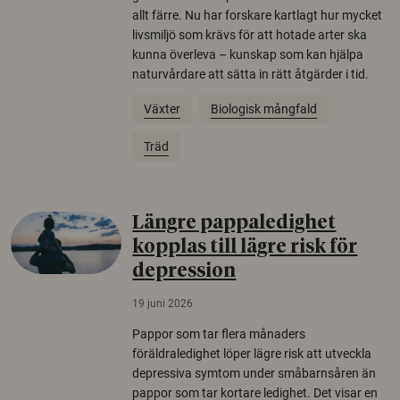
allt färre. Nu har forskare kartlagt hur mycket
livsmiljö som krävs för att hotade arter ska
kunna överleva – kunskap som kan hjälpa
naturvårdare att sätta in rätt åtgärder i tid.
Växter
Biologisk mångfald
Träd
Längre pappaledighet
kopplas till lägre risk för
depression
19 juni 2026
Pappor som tar flera månaders
föräldraledighet löper lägre risk att utveckla
depressiva symtom under småbarnsåren än
pappor som tar kortare ledighet. Det visar en