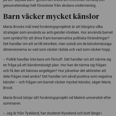
genusvetenskap helt försvinner från skolans undervisning.
Barn väcker mycket känslor
Maria Brocks mål med forskningsprojektet är att klargöra vilka
strategier som används av anti-gender-rörelsen. Hur används barnet
som symbol för att driva fram konservativa politiska förändringar?
Det handlar om att se till retoriken, men också om de känslomässiga
dimensionerna av vad som väcker rädsla och vad som väcker hopp.
– Politik handlar inte bara om förnuft. Det handlar om att närma sig
en fråga på ett känslomässigt plan. Hur kan de närma sig frågan
och få den att kännas angelägen? Hur påverkar det aktivister att
dela frågan med andra? Det handlar om såväl positiva som negativa
känslor – och frågan om barnet väcker mycket känslor, säger Maria
Brock.
Maria Brock börjar sitt forskningsprojekt vid Malmö universitet efter
sommaren.
– Jag är från Tyskland, har studerat Ryssland och bott länge i