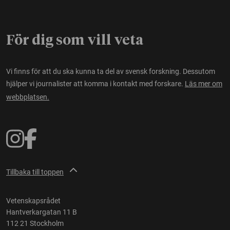
För dig som vill veta
Vi finns för att du ska kunna ta del av svensk forskning. Dessutom
hjälper vi journalister att komma i kontakt med forskare.
Läs mer om
webbplatsen.
Tillbaka till toppen
Vetenskapsrådet
Hantverkargatan 11 B
112 21 Stockholm