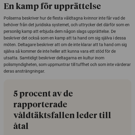
En kamp för upprättelse
Poliserna beskriver hur de flesta våldtagna kvinnor inte får vad de
behöver från det juridiska systemet, och uttrycker det därför som en
personlig kamp att erbjuda dem någon slags upprättelse. De
beskriver det också som en kamp att ta hand om sig själva i dessa
möten. Deltagare beskriver att om de inte klarar att ta hand om sig
själva så kommer de inte heller att kunna vara ett stöd för de
utsatta. Samtidigt beskriver deltagarna en kultur inom
polismyndigheten, som uppmuntrar till tuffhet och som inte värderar
deras ansträngningar.
5 procent av de
rapporterade
våldtäktsfallen leder till
åtal