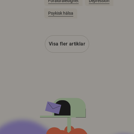
Föräldraledighet
Depression
Psykisk hälsa
Visa fler artiklar