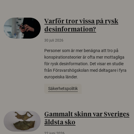
Varför tror vissa på rysk
desinformation?
30 juli 2026
Personer som är mer benägna att tro på
konspirationsteorier är ofta mer mottagliga
för rysk desinformation. Det visar en studie
från Försvarshögskolan med deltagare i fyra
europeiska länder.
Säkerhetspolitik
Gammalt skinn var Sveriges
äldsta sko
22 juni 2026