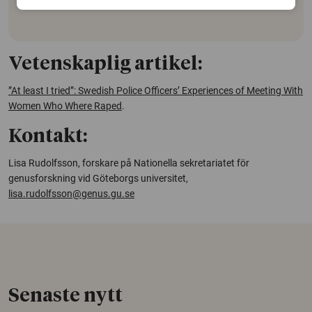
Vetenskaplig artikel:
”At least I tried”: Swedish Police Officers’ Experiences of Meeting With
Women Who Where Raped
.
Kontakt:
Lisa Rudolfsson, forskare på Nationella sekretariatet för
genusforskning vid Göteborgs universitet,
lisa.rudolfsson@genus.gu.se
Senaste nytt