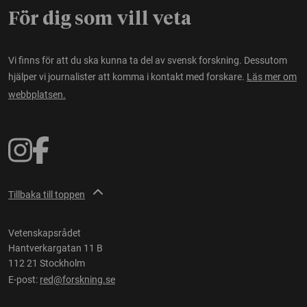
För dig som vill veta
Vi finns för att du ska kunna ta del av svensk forskning. Dessutom
hjälper vi journalister att komma i kontakt med forskare.
Läs mer om
webbplatsen.
Tillbaka till toppen
Vetenskapsrådet
Hantverkargatan 11 B
112 21 Stockholm
E-post:
red@forskning.se