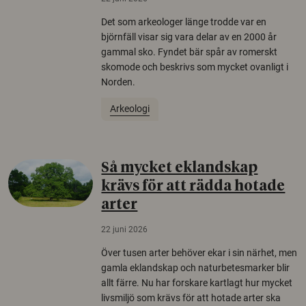
Det som arkeologer länge trodde var en
björnfäll visar sig vara delar av en 2000 år
gammal sko. Fyndet bär spår av romerskt
skomode och beskrivs som mycket ovanligt i
Norden.
Arkeologi
Så mycket eklandskap
krävs för att rädda hotade
arter
22 juni 2026
Över tusen arter behöver ekar i sin närhet, men
gamla eklandskap och naturbetesmarker blir
allt färre. Nu har forskare kartlagt hur mycket
livsmiljö som krävs för att hotade arter ska