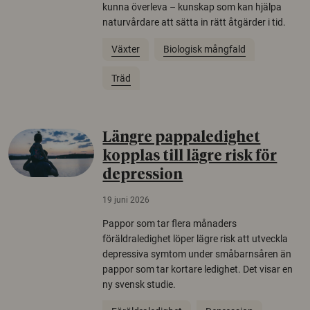
kunna överleva – kunskap som kan hjälpa
naturvårdare att sätta in rätt åtgärder i tid.
Växter
Biologisk mångfald
Träd
Längre pappaledighet
kopplas till lägre risk för
depression
19 juni 2026
Pappor som tar flera månaders
föräldraledighet löper lägre risk att utveckla
depressiva symtom under småbarnsåren än
pappor som tar kortare ledighet. Det visar en
ny svensk studie.