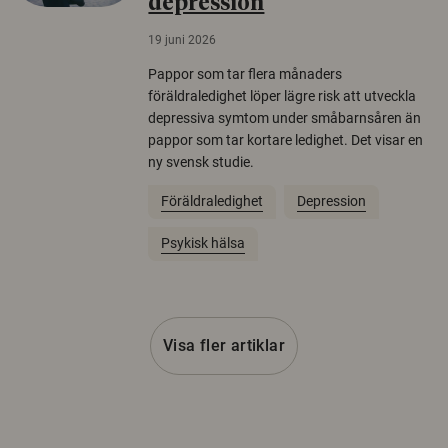
depression
19 juni 2026
Pappor som tar flera månaders
föräldraledighet löper lägre risk att utveckla
depressiva symtom under småbarnsåren än
pappor som tar kortare ledighet. Det visar en
ny svensk studie.
Föräldraledighet
Depression
Psykisk hälsa
Visa fler artiklar