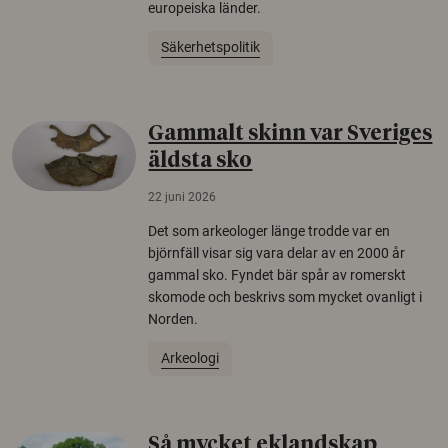
europeiska länder.
Säkerhetspolitik
Gammalt skinn var Sveriges
äldsta sko
22 juni 2026
Det som arkeologer länge trodde var en
björnfäll visar sig vara delar av en 2000 år
gammal sko. Fyndet bär spår av romerskt
skomode och beskrivs som mycket ovanligt i
Norden.
Arkeologi
Så mycket eklandskap