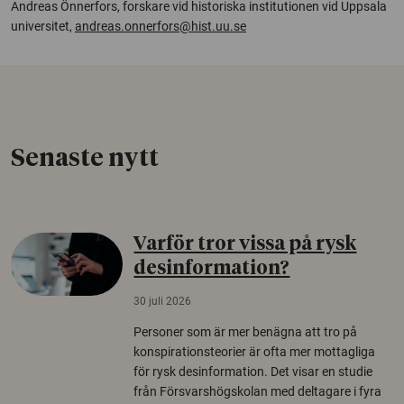
Andreas Önnerfors, forskare vid historiska institutionen vid Uppsala
universitet,
andreas.onnerfors@hist.uu.se
Senaste nytt
Varför tror vissa på rysk
desinformation?
30 juli 2026
Personer som är mer benägna att tro på
konspirationsteorier är ofta mer mottagliga
för rysk desinformation. Det visar en studie
från Försvarshögskolan med deltagare i fyra