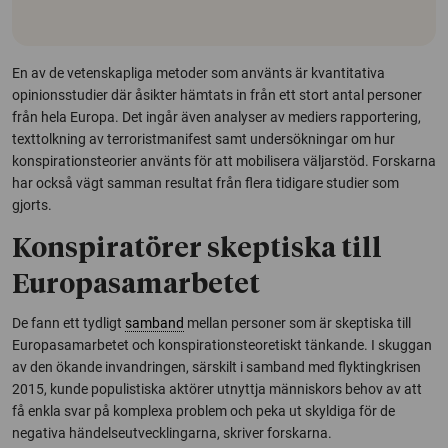
En av de vetenskapliga metoder som använts är kvantitativa
opinionsstudier där åsikter hämtats in från ett stort antal personer
från hela Europa. Det ingår även analyser av mediers rapportering,
texttolkning av terroristmanifest samt undersökningar om hur
konspirationsteorier använts för att mobilisera väljarstöd. Forskarna
har också vägt samman resultat från flera tidigare studier som
gjorts.
Konspiratörer skeptiska till
Europasamarbetet
De fann ett tydligt
samband
mellan personer som är skeptiska till
Europasamarbetet och konspirationsteoretiskt tänkande. I skuggan
av den ökande invandringen, särskilt i samband med flyktingkrisen
2015, kunde populistiska aktörer utnyttja människors behov av att
få enkla svar på komplexa problem och peka ut skyldiga för de
negativa händelseutvecklingarna, skriver forskarna.