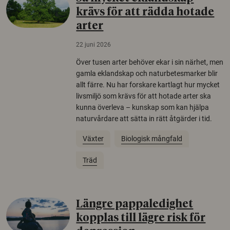
krävs för att rädda hotade
arter
22 juni 2026
Över tusen arter behöver ekar i sin närhet, men
gamla eklandskap och naturbetesmarker blir
allt färre. Nu har forskare kartlagt hur mycket
livsmiljö som krävs för att hotade arter ska
kunna överleva – kunskap som kan hjälpa
naturvårdare att sätta in rätt åtgärder i tid.
Växter
Biologisk mångfald
Träd
Längre pappaledighet
kopplas till lägre risk för