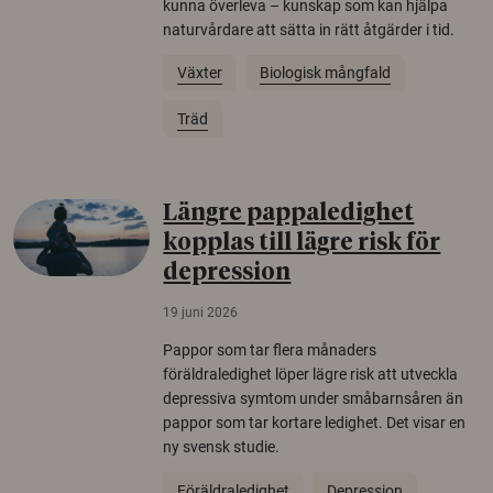
kunna överleva – kunskap som kan hjälpa
naturvårdare att sätta in rätt åtgärder i tid.
Växter
Biologisk mångfald
Träd
Längre pappaledighet
kopplas till lägre risk för
depression
19 juni 2026
Pappor som tar flera månaders
föräldraledighet löper lägre risk att utveckla
depressiva symtom under småbarnsåren än
pappor som tar kortare ledighet. Det visar en
ny svensk studie.
Föräldraledighet
Depression