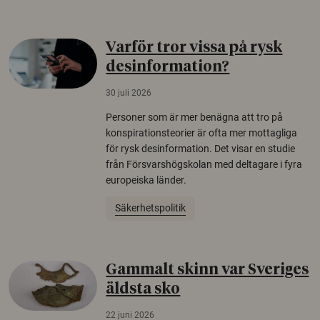
Varför tror vissa på rysk
desinformation?
30 juli 2026
Personer som är mer benägna att tro på
konspirationsteorier är ofta mer mottagliga
för rysk desinformation. Det visar en studie
från Försvarshögskolan med deltagare i fyra
europeiska länder.
Säkerhetspolitik
Gammalt skinn var Sveriges
äldsta sko
22 juni 2026