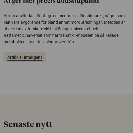
AI ger mer precis dödstidpunkt
AI kan användas för att ge en mer precis dödstidpunkt, något som
kan vara avgörande för bland annat mordutredningar. Metoden är
utvecklad av forskare vid Linköpings universitet och
Rättsmedicinalverket som har tränat AI-modellen på så kallade
metaboliter i tusentals blodprover från...
Artificiell intelligens
Senaste nytt