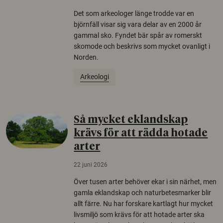
Det som arkeologer länge trodde var en
björnfäll visar sig vara delar av en 2000 år
gammal sko. Fyndet bär spår av romerskt
skomode och beskrivs som mycket ovanligt i
Norden.
Arkeologi
Så mycket eklandskap
krävs för att rädda hotade
arter
22 juni 2026
Över tusen arter behöver ekar i sin närhet, men
gamla eklandskap och naturbetesmarker blir
allt färre. Nu har forskare kartlagt hur mycket
livsmiljö som krävs för att hotade arter ska