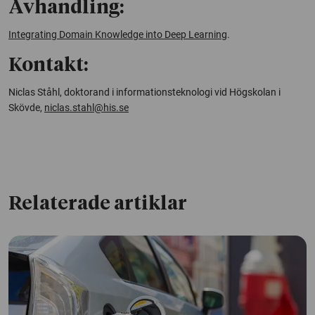
Avhandling:
Integrating Domain Knowledge into Deep Learning
.
Kontakt:
Niclas Ståhl, doktorand i informationsteknologi vid Högskolan i
Skövde,
niclas.stahl@his.se
Relaterade artiklar