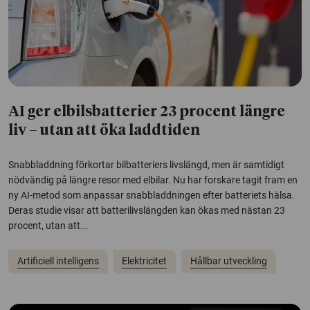
AI ger elbilsbatterier 23 procent längre
liv – utan att öka laddtiden
Snabbladdning förkortar bilbatteriers livslängd, men är samtidigt
nödvändig på längre resor med elbilar. Nu har forskare tagit fram en
ny AI-metod som anpassar snabbladdningen efter batteriets hälsa.
Deras studie visar att batterilivslängden kan ökas med nästan 23
procent, utan att...
Artificiell intelligens
Elektricitet
Hållbar utveckling