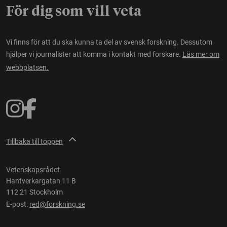
För dig som vill veta
Vi finns för att du ska kunna ta del av svensk forskning. Dessutom
hjälper vi journalister att komma i kontakt med forskare.
Läs mer om
webbplatsen.
Tillbaka till toppen
Vetenskapsrådet
Hantverkargatan 11 B
112 21 Stockholm
E-post:
red@forskning.se