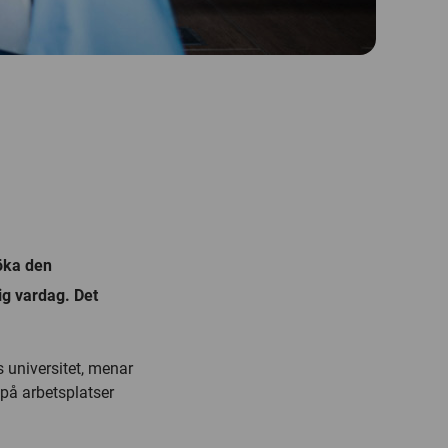
öka den
ig vardag. Det
 universitet, menar
 på arbetsplatser