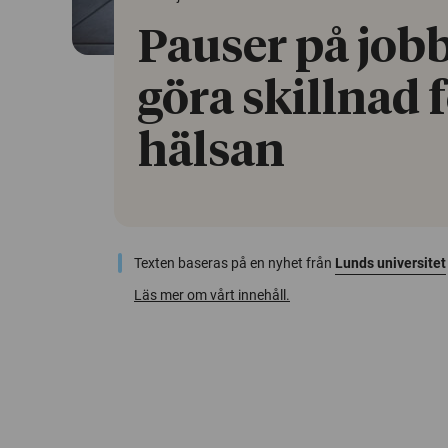
Pauser på job
göra skillnad 
hälsan
Texten baseras på en nyhet från
Lunds universitet
Läs mer om vårt innehåll.