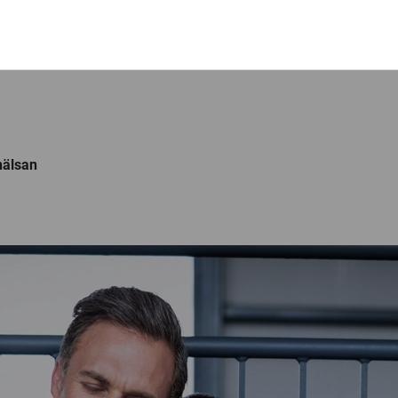
hälsan