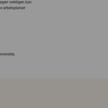
agen verkligen kan
de arbetsplatser
versitet,