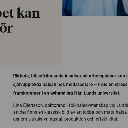
bet kan
för
Riktade, hälsofrämjande insatser på arbetsplatser kan 
självupplevda hälsan hos medarbetare – trots en stress
framkommer i en
avhandling
från Lunds universitet.
Lina Ejlertsson,
doktorand
i folkhälsovetenskap vid Lunds
att det finns en klassisk bild av att jobba och mäta hälsa
genom sjukskrivningstal, produktion och effektivitet.