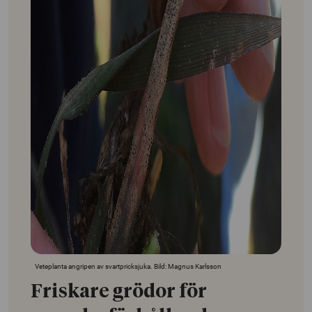
Veteplanta angripen av svartpricksjuka. Bild: Magnus Karlsson
Friskare grödor för