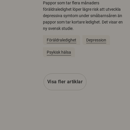
Pappor som tar flera månaders
föräldraledighet löper lägre risk att utveckla
depressiva symtom under småbarnsåren än
pappor som tar kortare ledighet. Det visar en
ny svensk studie.
Föräldraledighet
Depression
Psykisk hälsa
Visa fler artiklar