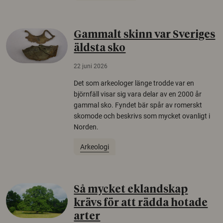
Gammalt skinn var Sveriges
äldsta sko
22 juni 2026
Det som arkeologer länge trodde var en
björnfäll visar sig vara delar av en 2000 år
gammal sko. Fyndet bär spår av romerskt
skomode och beskrivs som mycket ovanligt i
Norden.
Arkeologi
Så mycket eklandskap
krävs för att rädda hotade
arter