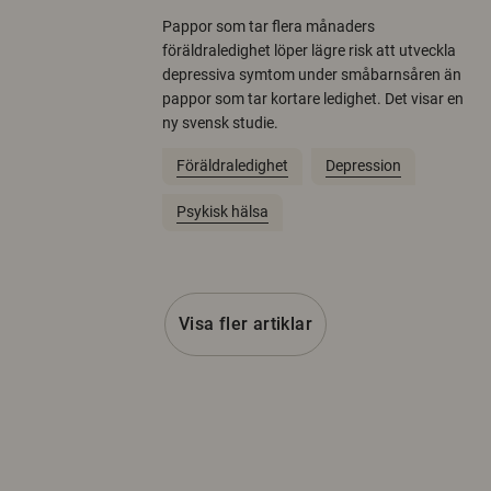
Pappor som tar flera månaders
föräldraledighet löper lägre risk att utveckla
depressiva symtom under småbarnsåren än
pappor som tar kortare ledighet. Det visar en
ny svensk studie.
Föräldraledighet
Depression
Psykisk hälsa
Visa fler artiklar