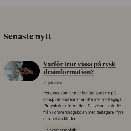
Senaste nytt
Varför tror vissa på rysk
desinformation?
30 juli 2026
Personer som är mer benägna att tro på
konspirationsteorier är ofta mer mottagliga
för rysk desinformation. Det visar en studie
från Försvarshögskolan med deltagare i fyra
europeiska länder.
Säkerhetspolitik