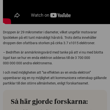
Droppen är 29 mikrometer i diameter, vilket ungefär motsvarar
tjockleken på ett tunt mänskligt hårstrå. Trots detta innehåller
droppen den ofattbara storken på cirka 3.7 x1015 elektroner.
– Bedriften är anmärkningsvärd med tanke på att vi nu med blotta
ögat kan se hur en enda elektron adderas till de 3 700 000
000 000 000 andra elektronerna.
I och med möjligheten att ”se effekten av en enda elektron”
uppenbarar sig en ny möjlighet att kommunicera vetenskap gällande
partiklar till den större allmänheten, enligt forskarteamet.
Så här gjorde forskarna: