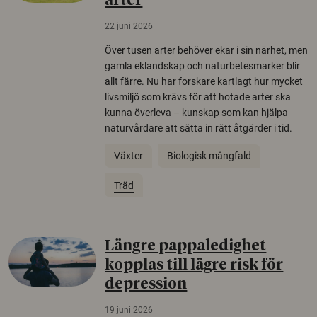
arter
22 juni 2026
Över tusen arter behöver ekar i sin närhet, men
gamla eklandskap och naturbetesmarker blir
allt färre. Nu har forskare kartlagt hur mycket
livsmiljö som krävs för att hotade arter ska
kunna överleva – kunskap som kan hjälpa
naturvårdare att sätta in rätt åtgärder i tid.
Växter
Biologisk mångfald
Träd
Längre pappaledighet
kopplas till lägre risk för
depression
19 juni 2026