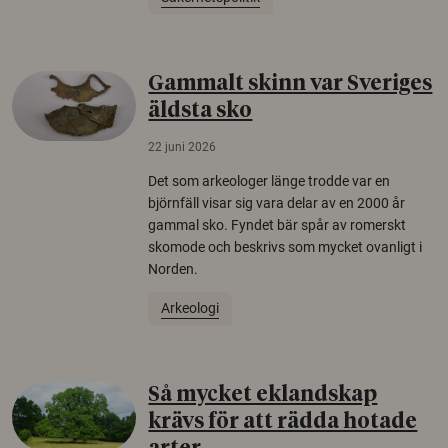
Gammalt skinn var Sveriges
äldsta sko
22 juni 2026
Det som arkeologer länge trodde var en
björnfäll visar sig vara delar av en 2000 år
gammal sko. Fyndet bär spår av romerskt
skomode och beskrivs som mycket ovanligt i
Norden.
Arkeologi
Så mycket eklandskap
krävs för att rädda hotade