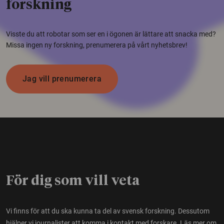
forskning
Visste du att robotar som ser en i ögonen är lättare att snacka med?
Missa ingen ny forskning, prenumerera på vårt nyhetsbrev!
Jag vill prenumerera
För dig som vill veta
Vi finns för att du ska kunna ta del av svensk forskning. Dessutom
hjälper vi journalister att komma i kontakt med forskare.
Läs mer om