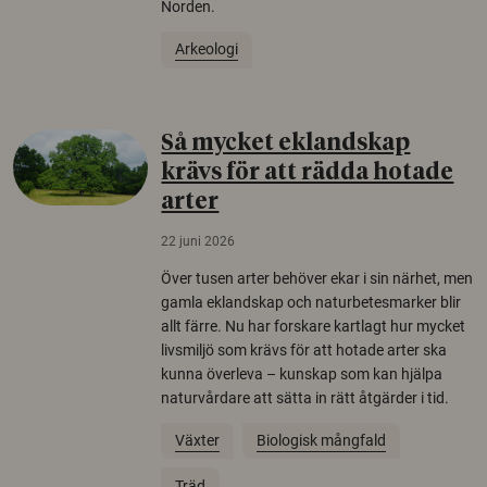
Norden.
Arkeologi
Så mycket eklandskap
krävs för att rädda hotade
arter
22 juni 2026
Över tusen arter behöver ekar i sin närhet, men
gamla eklandskap och naturbetesmarker blir
allt färre. Nu har forskare kartlagt hur mycket
livsmiljö som krävs för att hotade arter ska
kunna överleva – kunskap som kan hjälpa
naturvårdare att sätta in rätt åtgärder i tid.
Växter
Biologisk mångfald
Träd