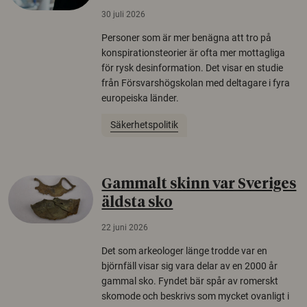
30 juli 2026
Personer som är mer benägna att tro på
konspirationsteorier är ofta mer mottagliga
för rysk desinformation. Det visar en studie
från Försvarshögskolan med deltagare i fyra
europeiska länder.
Säkerhetspolitik
Gammalt skinn var Sveriges
äldsta sko
22 juni 2026
Det som arkeologer länge trodde var en
björnfäll visar sig vara delar av en 2000 år
gammal sko. Fyndet bär spår av romerskt
skomode och beskrivs som mycket ovanligt i