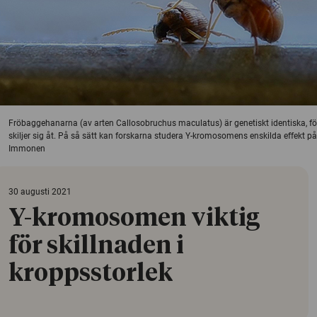
Fröbaggehanarna (av arten Callosobruchus maculatus) är genetiskt identiska,
skiljer sig åt. På så sätt kan forskarna studera Y-kromosomens enskilda effekt på 
Immonen
30 augusti 2021
Y-kromosomen viktig
för skillnaden i
kroppsstorlek