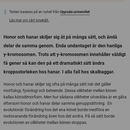
Texten baseras på en nyhet från
Uppsala universitet
Läs mer om vårt innehåll.
Honor och hanar skiljer sig åt på många sätt, och ändå
delar de samma genom. Enda undantaget är den hanliga
y-kromosomen. Trots att y-kromosomen innehåller väldigt
få gener så kan den på ett dramatiskt sätt ändra
kroppsstorleken hos hanar. I alla fall hos skalbaggar.
Honor och hanar skiljer sig ofta på många sätt när det gäller
morfologi, fysiologi och beteende. Dessa olikheter mellan könen
kallas könsdimorfism. Men hur sådana olikheter utvecklas är en gåta
eftersom honor och hanar delar samma genuppsättning. En
evolutionär förändring hos det ena könet borde medföra en
motsvarande förändring även hos det andra. På så sätt borde
evolutionen av olikheter mellan könen stoppas.