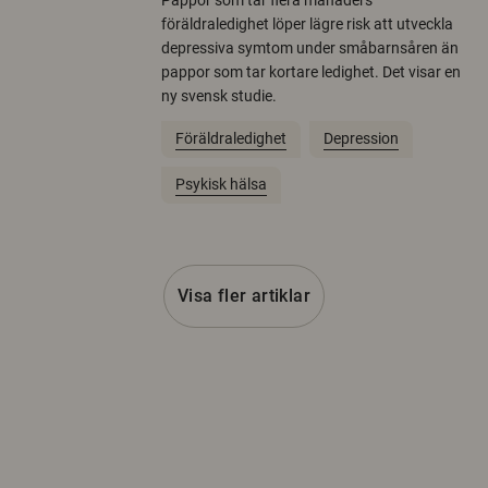
Pappor som tar flera månaders
föräldraledighet löper lägre risk att utveckla
depressiva symtom under småbarnsåren än
pappor som tar kortare ledighet. Det visar en
ny svensk studie.
Föräldraledighet
Depression
Psykisk hälsa
Visa fler artiklar