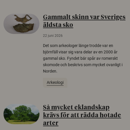
Gammalt skinn var Sveriges
äldsta sko
22 juni 2026
Det som arkeologer länge trodde var en
björnfäll visar sig vara delar av en 2000 år
gammal sko. Fyndet bär spår av romerskt
skomode och beskrivs som mycket ovanligt i
Norden.
Arkeologi
Så mycket eklandskap
krävs för att rädda hotade
arter