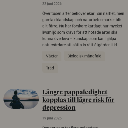
22 juni 2026
Över tusen arter behöver ekar i sin närhet, men
gamla eklandskap och naturbetesmarker blir
allt färre. Nu har forskare kartlagt hur mycket
livsmiljö som krävs för att hotade arter ska
kunna överleva – kunskap som kan hjälpa
naturvårdare att sätta in rätt åtgärder i tid.
Växter
Biologisk mångfald
Träd
Längre pappaledighet
kopplas till lägre risk för
depression
19 juni 2026