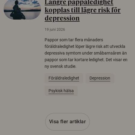
Längre pappaledighet
kopplas till lägre risk för
depression
19 juni 2026
Pappor som tar flera månaders
föräldraledighet löper lägre risk att utveckla
depressiva symtom under småbarnsåren än
pappor som tar kortare ledighet. Det visar en
ny svensk studie.
Föräldraledighet
Depression
Psykisk hälsa
Visa fler artiklar