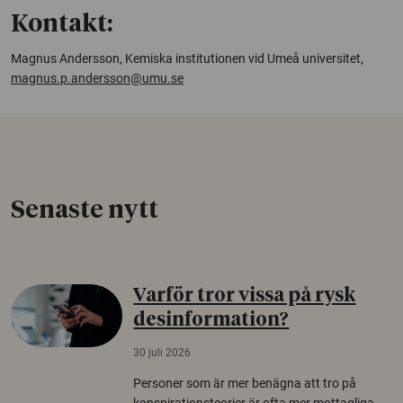
Kontakt:
Magnus Andersson, Kemiska institutionen vid Umeå universitet,
magnus.p.andersson@umu.se
Senaste nytt
Varför tror vissa på rysk
desinformation?
30 juli 2026
Personer som är mer benägna att tro på
konspirationsteorier är ofta mer mottagliga