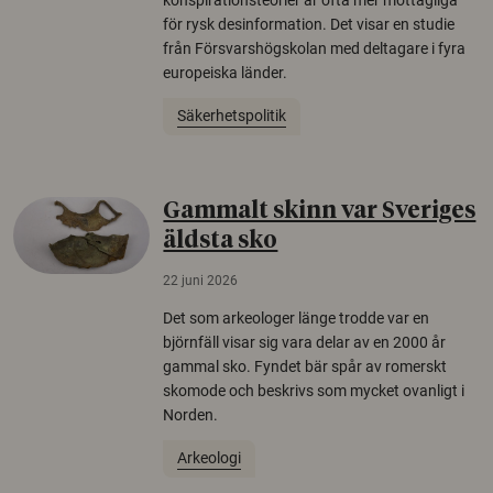
för rysk desinformation. Det visar en studie
från Försvarshögskolan med deltagare i fyra
europeiska länder.
Säkerhetspolitik
Gammalt skinn var Sveriges
äldsta sko
22 juni 2026
Det som arkeologer länge trodde var en
björnfäll visar sig vara delar av en 2000 år
gammal sko. Fyndet bär spår av romerskt
skomode och beskrivs som mycket ovanligt i
Norden.
Arkeologi