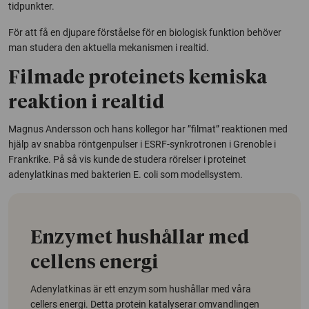
tidpunkter.
För att få en djupare förståelse för en biologisk funktion behöver
man studera den aktuella mekanismen i realtid.
Filmade proteinets kemiska
reaktion i realtid
Magnus Andersson och hans kollegor har ”filmat” reaktionen med
hjälp av snabba röntgenpulser i ESRF-synkrotronen i Grenoble i
Frankrike. På så vis kunde de studera rörelser i proteinet
adenylatkinas med bakterien E. coli som modellsystem.
Enzymet hushållar med
cellens energi
Adenylatkinas är ett enzym som hushållar med våra
cellers energi. Detta protein katalyserar omvandlingen