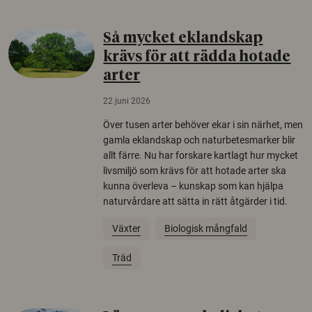
Så mycket eklandskap
krävs för att rädda hotade
arter
22 juni 2026
Över tusen arter behöver ekar i sin närhet, men
gamla eklandskap och naturbetesmarker blir
allt färre. Nu har forskare kartlagt hur mycket
livsmiljö som krävs för att hotade arter ska
kunna överleva – kunskap som kan hjälpa
naturvårdare att sätta in rätt åtgärder i tid.
Växter
Biologisk mångfald
Träd