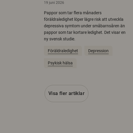
19 juni 2026
Pappor som tar flera månaders
föräldraledighet löper lägre risk att utveckla
depressiva symtom under småbarnsåren än
pappor som tar kortare ledighet. Det visar en
ny svensk studie.
Föräldraledighet
Depression
Psykisk hälsa
Visa fler artiklar