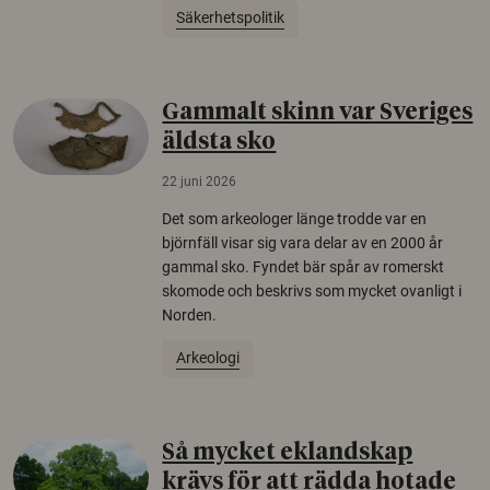
Säkerhetspolitik
Gammalt skinn var Sveriges
äldsta sko
22 juni 2026
Det som arkeologer länge trodde var en
björnfäll visar sig vara delar av en 2000 år
gammal sko. Fyndet bär spår av romerskt
skomode och beskrivs som mycket ovanligt i
Norden.
Arkeologi
Så mycket eklandskap
krävs för att rädda hotade