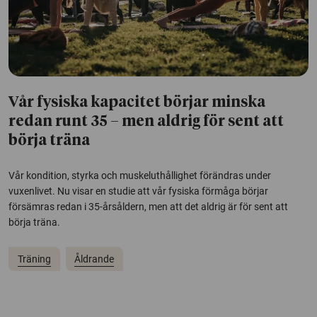
Vår fysiska kapacitet börjar minska
redan runt 35 – men aldrig för sent att
börja träna
Vår kondition, styrka och muskeluthållighet förändras under
vuxenlivet. Nu visar en studie att vår fysiska förmåga börjar
försämras redan i 35-årsåldern, men att det aldrig är för sent att
börja träna.
Träning
Åldrande