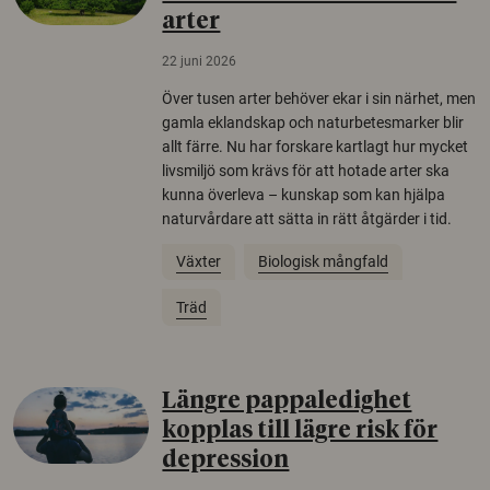
arter
22 juni 2026
Över tusen arter behöver ekar i sin närhet, men
gamla eklandskap och naturbetesmarker blir
allt färre. Nu har forskare kartlagt hur mycket
livsmiljö som krävs för att hotade arter ska
kunna överleva – kunskap som kan hjälpa
naturvårdare att sätta in rätt åtgärder i tid.
Växter
Biologisk mångfald
Träd
Längre pappaledighet
kopplas till lägre risk för
depression