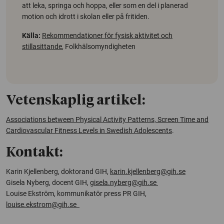
att leka, springa och hoppa, eller som en del i planerad
motion och idrott i skolan eller på fritiden.
Källa:
Rekommendationer för fysisk aktivitet och
stillasittande
, Folkhälsomyndigheten
Vetenskaplig artikel:
Associations between Physical Activity Patterns, Screen Time and
Cardiovascular Fitness Levels in Swedish Adolescents
.
Kontakt:
Karin Kjellenberg, doktorand GIH,
karin.kjellenberg@gih.se
Gisela Nyberg, docent GIH,
gisela.nyberg@gih.se
Louise Ekström, kommunikatör press PR GIH,
louise.ekstrom@gih.se