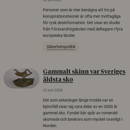
Personer som är mer benägna att tro på
konspirationsteorier är ofta mer mottagliga
för rysk desinformation. Det visar en studie
från Försvarshögskolan med deltagare i fyra
europeiska länder.
Säkerhetspolitik
Gammalt skinn var Sveriges
äldsta sko
22 juni 2026
Det som arkeologer länge trodde var en
björnfäll visar sig vara delar av en 2000 år
gammal sko. Fyndet bär spår av romerskt
skomode och beskrivs som mycket ovanligt i
Norden.