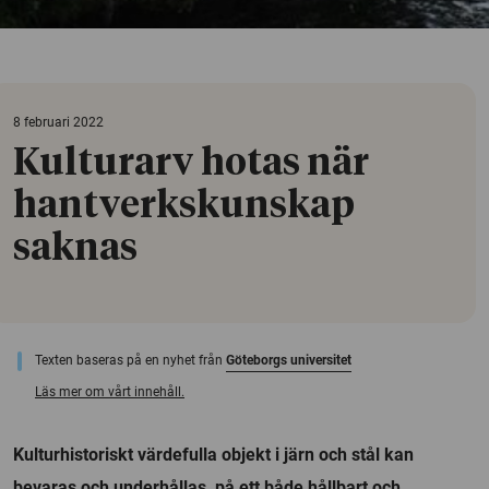
8 februari 2022
Kulturarv hotas när
hantverkskunskap
saknas
Texten baseras på en nyhet från
Göteborgs universitet
Läs mer om vårt innehåll.
Kulturhistoriskt värdefulla objekt i järn och stål kan
bevaras och underhållas, på ett både hållbart och