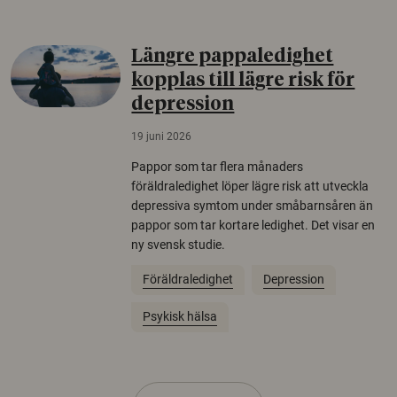
Längre pappaledighet
kopplas till lägre risk för
depression
19 juni 2026
Pappor som tar flera månaders
föräldraledighet löper lägre risk att utveckla
depressiva symtom under småbarnsåren än
pappor som tar kortare ledighet. Det visar en
ny svensk studie.
Föräldraledighet
Depression
Psykisk hälsa