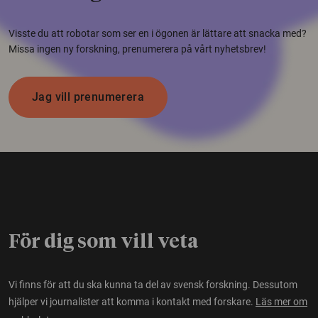
Visste du att robotar som ser en i ögonen är lättare att snacka med?
Missa ingen ny forskning, prenumerera på vårt nyhetsbrev!
Jag vill prenumerera
För dig som vill veta
Vi finns för att du ska kunna ta del av svensk forskning. Dessutom
hjälper vi journalister att komma i kontakt med forskare.
Läs mer om