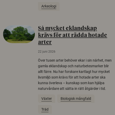
Arkeologi
Så mycket eklandskap
krävs för att rädda hotade
arter
22 juni 2026
Över tusen arter behöver ekar i sin närhet, men
gamla eklandskap och naturbetesmarker blir
allt färre. Nu har forskare kartlagt hur mycket
livsmiljö som krävs för att hotade arter ska
kunna överleva – kunskap som kan hjälpa
naturvårdare att sätta in rätt åtgärder i tid.
Växter
Biologisk mångfald
Träd