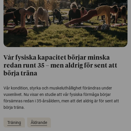
Vår fysiska kapacitet börjar minska
redan runt 35 – men aldrig för sent att
börja träna
Vår kondition, styrka och muskeluthållighet förändras under
vuxenlivet. Nu visar en studie att vår fysiska förmåga börjar
försämras redan i 35-årsåldern, men att det aldrig är för sent att
börja träna.
Träning
Åldrande