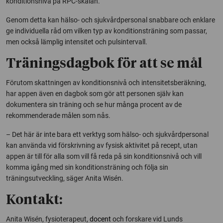
konditionsnivå på RPC-skalan.
Genom detta kan hälso- och sjukvårdpersonal snabbare och enklare
ge individuella råd om vilken typ av konditionsträning som passar,
men också lämplig intensitet och pulsintervall.
Träningsdagbok för att se mål
Förutom skattningen av konditionsnivå och intensitetsberäkning,
har appen även en dagbok som gör att personen själv kan
dokumentera sin träning och se hur många procent av de
rekommenderade målen som nås.
– Det här är inte bara ett verktyg som hälso- och sjukvårdpersonal
kan använda vid förskrivning av fysisk aktivitet på recept, utan
appen är till för alla som vill få reda på sin konditionsnivå och vill
komma igång med sin konditionsträning och följa sin
träningsutveckling, säger Anita Wisén.
Kontakt:
Anita Wisén, fysioterapeut,
docent
och forskare vid Lunds