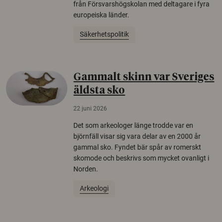
från Försvarshögskolan med deltagare i fyra
europeiska länder.
Säkerhetspolitik
Gammalt skinn var Sveriges
äldsta sko
22 juni 2026
Det som arkeologer länge trodde var en
björnfäll visar sig vara delar av en 2000 år
gammal sko. Fyndet bär spår av romerskt
skomode och beskrivs som mycket ovanligt i
Norden.
Arkeologi