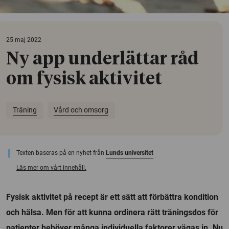
25 maj 2022
Ny app underlättar råd
om fysisk aktivitet
Träning
Vård och omsorg
Texten baseras på en nyhet från
Lunds universitet
Läs mer om vårt innehåll.
Fysisk aktivitet på recept är ett sätt att förbättra kondition
och hälsa. Men för att kunna ordinera rätt träningsdos för
patienter behöver många individuella faktorer vägas in. Nu