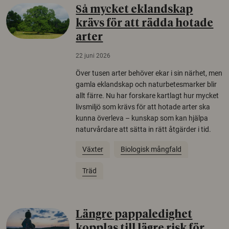
Så mycket eklandskap
krävs för att rädda hotade
arter
22 juni 2026
Över tusen arter behöver ekar i sin närhet, men
gamla eklandskap och naturbetesmarker blir
allt färre. Nu har forskare kartlagt hur mycket
livsmiljö som krävs för att hotade arter ska
kunna överleva – kunskap som kan hjälpa
naturvårdare att sätta in rätt åtgärder i tid.
Växter
Biologisk mångfald
Träd
Längre pappaledighet
kopplas till lägre risk för