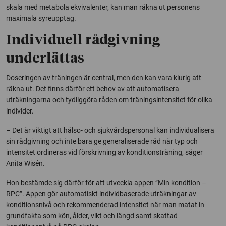
skala med metabola ekvivalenter, kan man räkna ut personens
maximala syreupptag.
Individuell rådgivning
underlättas
Doseringen av träningen är central, men den kan vara klurig att
räkna ut. Det finns därför ett behov av att automatisera
uträkningarna och tydliggöra råden om träningsintensitet för olika
individer.
– Det är viktigt att hälso- och sjukvårdspersonal kan individualisera
sin rådgivning och inte bara ge generaliserade råd när typ och
intensitet ordineras vid förskrivning av konditionsträning, säger
Anita Wisén.
Hon bestämde sig därför för att utveckla appen ”Min kondition –
RPC”. Appen gör automatiskt individbaserade uträkningar av
konditionsnivå och rekommenderad intensitet när man matat in
grundfakta som kön, ålder, vikt och längd samt skattad