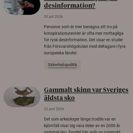
desinformation?
30 juli 2026
Personer som är mer benägna att tro på
konspirationsteorier är ofta mer mottagliga
för rysk desinformation. Det visar en studie
från Försvarshögskolan med deltagare i fyra
europeiska länder.
Säkerhetspolitik
Gammalt skinn var Sveriges
äldsta sko
22 juni 2026
Det som arkeologer länge trodde var en
björnfäll visar sig vara delar av en 2000 år
gammal sko. Fyndet bär spår av romerskt