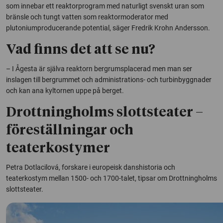
som innebar ett reaktorprogram med naturligt svenskt uran som
bränsle och tungt vatten som reaktormoderator med
plutoniumproducerande potential, säger Fredrik Krohn Andersson.
Vad finns det att se nu?
– I Ågesta är själva reaktorn bergrumsplacerad men man ser
inslagen till bergrummet och administrations- och turbinbyggnader
och kan ana kyltornen uppe på berget.
Drottningholms slottsteater –
föreställningar och
teaterkostymer
Petra Dotlacilová, forskare i europeisk danshistoria och
teaterkostym mellan 1500- och 1700-talet, tipsar om Drottningholms
slottsteater.