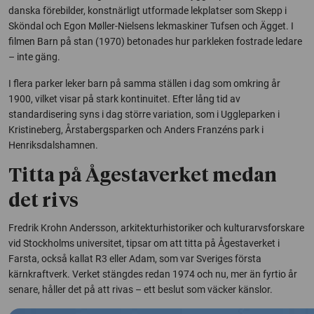
danska förebilder, konstnärligt utformade lekplatser som Skepp i
Sköndal och Egon Møller-Nielsens lekmaskiner Tufsen och Ägget. I
filmen Barn på stan (1970) betonades hur parkleken fostrade ledare
– inte gäng.
I flera parker leker barn på samma ställen i dag som omkring år
1900, vilket visar på stark kontinuitet. Efter lång tid av
standardisering syns i dag större variation, som i Uggleparken i
Kristineberg, Årstabergsparken och Anders Franzéns park i
Henriksdalshamnen.
Titta på Ågestaverket medan
det rivs
Fredrik Krohn Andersson, arkitekturhistoriker och kulturarvsforskare
vid Stockholms universitet, tipsar om att titta på Ågestaverket i
Farsta, också kallat R3 eller Adam, som var Sveriges första
kärnkraftverk. Verket stängdes redan 1974 och nu, mer än fyrtio år
senare, håller det på att rivas – ett beslut som väcker känslor.