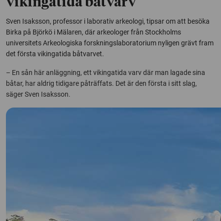
vikingatida båtvarv
Sven Isaksson, professor i laborativ arkeologi, tipsar om att besöka
Birka på Björkö i Mälaren, där arkeologer från Stockholms
universitets Arkeologiska forskningslaboratorium nyligen grävt fram
det första vikingatida båtvarvet.
– En sån här anläggning, ett vikingatida varv där man lagade sina
båtar, har aldrig tidigare påträffats. Det är den första i sitt slag,
säger Sven Isaksson.