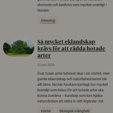
skomode och beskrivs som mycket ovanligt i
Norden.
Arkeologi
Så mycket eklandskap
krävs för att rädda hotade
arter
22 juni 2026
Över tusen arter behöver ekar i sin närhet, men
gamla eklandskap och naturbetesmarker blir
allt färre. Nu har forskare kartlagt hur mycket
livsmiljö som krävs för att hotade arter ska
kunna överleva – kunskap som kan hjälpa
naturvårdare att sätta in rätt åtgärder i tid.
Växter
Biologisk mångfald