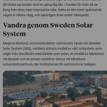
då tänka sig staden som en gång låg där. I fonden får man då se
Borg från dess mest imposanta sida. Detta är den mest spännande
vägen in i Birka i dag, och säkerligen även under Vikingatid.
Vandra genom Sweden Solar
System
Magnus Näslund, universitetslektor i astronomi, tipsar om Sweden
Solar System (SSS), världens största modell av vårt solsystem, som
utgår från Stockholm med Globen som solen, en modell av Merkurius
vid Slussen och en annan modell av Venus vid AlbaNova
universitetscentrum, där Institutionen för astronomi är belägen.