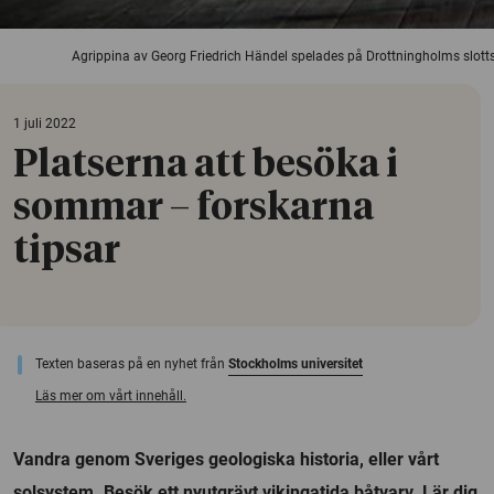
Agrippina av Georg Friedrich Händel spelades på Drottningholms slottst
1 juli 2022
Platserna att besöka i
sommar – forskarna
tipsar
Texten baseras på en nyhet från
Stockholms universitet
Läs mer om vårt innehåll.
Vandra genom Sveriges geologiska historia, eller vårt
solsystem. Besök ett nyutgrävt vikingatida båtvarv. Lär dig