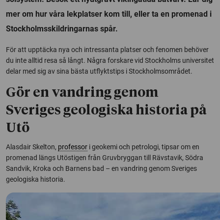
mer om hur våra lekplatser kom till, eller ta en promenad i
Stockholmsskildringarnas spår.
För att upptäcka nya och intressanta platser och fenomen behöver
du inte alltid resa så långt. Några forskare vid Stockholms universitet
delar med sig av sina bästa utflyktstips i Stockholmsområdet.
Gör en vandring genom
Sveriges geologiska historia på
Utö
Alasdair Skelton,
professor
i geokemi och petrologi, tipsar om en
promenad längs Utöstigen från Gruvbryggan till Rävstavik, Södra
Sandvik, Kroka och Barnens bad – en vandring genom Sveriges
geologiska historia.