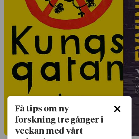
Få tips om ny
forskning tre gånger i
veckan med vårt