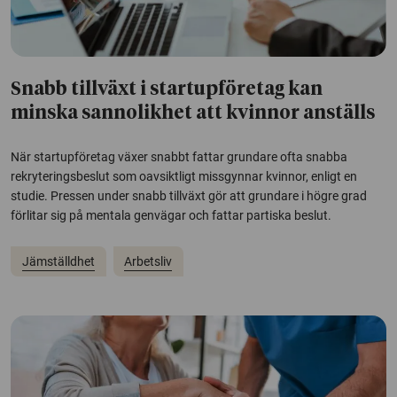
Snabb tillväxt i startupföretag kan
minska sannolikhet att kvinnor anställs
När startupföretag växer snabbt fattar grundare ofta snabba
rekryteringsbeslut som oavsiktligt missgynnar kvinnor, enligt en
studie. Pressen under snabb tillväxt gör att grundare i högre grad
förlitar sig på mentala genvägar och fattar partiska beslut.
Jämställdhet
Arbetsliv