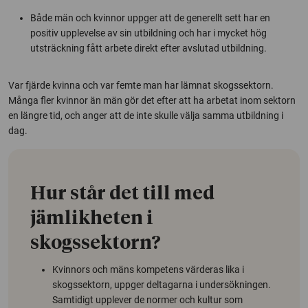
Både män och kvinnor uppger att de generellt sett har en
positiv upplevelse av sin utbildning och har i mycket hög
utsträckning fått arbete direkt efter avslutad utbildning.
Var fjärde kvinna och var femte man har lämnat skogssektorn.
Många fler kvinnor än män gör det efter att ha arbetat inom sektorn
en längre tid, och anger att de inte skulle välja samma utbildning i
dag.
Hur står det till med
jämlikheten i
skogssektorn?
Kvinnors och mäns kompetens värderas lika i
skogssektorn, uppger deltagarna i undersökningen.
Samtidigt upplever de normer och kultur som