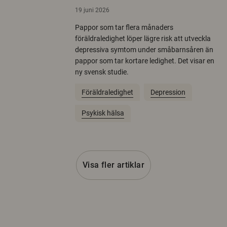
19 juni 2026
Pappor som tar flera månaders
föräldraledighet löper lägre risk att utveckla
depressiva symtom under småbarnsåren än
pappor som tar kortare ledighet. Det visar en
ny svensk studie.
Föräldraledighet
Depression
Psykisk hälsa
Visa fler artiklar