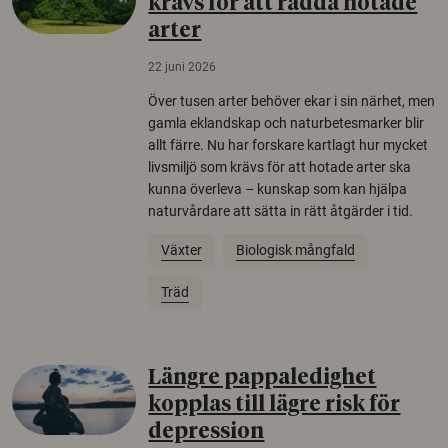
krävs för att rädda hotade
arter
22 juni 2026
Över tusen arter behöver ekar i sin närhet, men
gamla eklandskap och naturbetesmarker blir
allt färre. Nu har forskare kartlagt hur mycket
livsmiljö som krävs för att hotade arter ska
kunna överleva – kunskap som kan hjälpa
naturvårdare att sätta in rätt åtgärder i tid.
Växter
Biologisk mångfald
Träd
Längre pappaledighet
kopplas till lägre risk för
depression