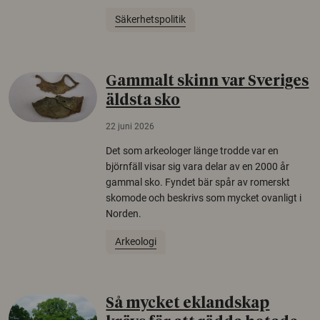
Säkerhetspolitik
Gammalt skinn var Sveriges
äldsta sko
22 juni 2026
Det som arkeologer länge trodde var en
björnfäll visar sig vara delar av en 2000 år
gammal sko. Fyndet bär spår av romerskt
skomode och beskrivs som mycket ovanligt i
Norden.
Arkeologi
Så mycket eklandskap