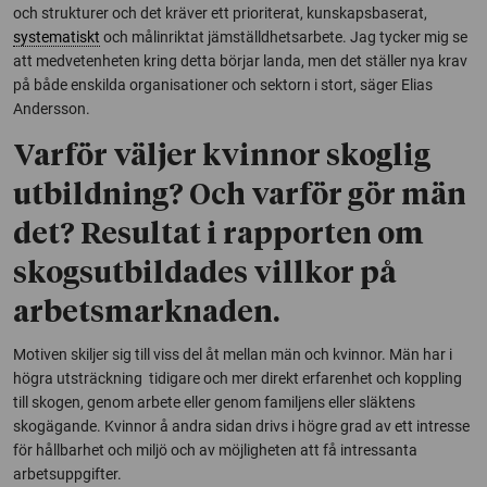
och strukturer och det kräver ett prioriterat, kunskapsbaserat,
systematiskt
och målinriktat jämställdhetsarbete. Jag tycker mig se
att medvetenheten kring detta börjar landa, men det ställer nya krav
på både enskilda organisationer och sektorn i stort, säger Elias
Andersson.
Varför väljer kvinnor skoglig
utbildning? Och varför gör män
det? Resultat i rapporten om
skogsutbildades villkor på
arbetsmarknaden.
Motiven skiljer sig till viss del åt mellan män och kvinnor. Män har i
högra utsträckning tidigare och mer direkt erfarenhet och koppling
till skogen, genom arbete eller genom familjens eller släktens
skogägande. Kvinnor å andra sidan drivs i högre grad av ett intresse
för hållbarhet och miljö och av möjligheten att få intressanta
arbetsuppgifter.