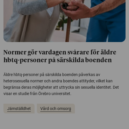
Normer gör vardagen svårare för äldre
hbtq-personer på särskilda boenden
Äldre hbtq-personer på särskilda boenden påverkas av
heterosexuella normer och andra boendes attityder, vilket kan
begränsa deras möjligheter att uttrycka sin sexuella identitet. Det
visar en studie från Örebro universitet.
Jämställdhet
Vård och omsorg