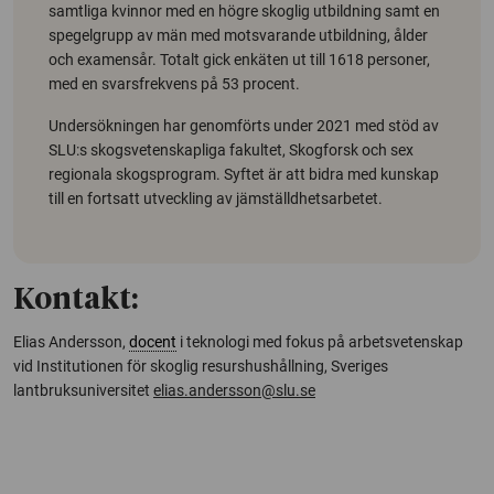
samtliga kvinnor med en högre skoglig utbildning samt en
spegelgrupp av män med motsvarande utbildning, ålder
och examensår. Totalt gick enkäten ut till 1618 personer,
med en svarsfrekvens på 53 procent.
Undersökningen har genomförts under 2021 med stöd av
SLU:s skogsvetenskapliga fakultet, Skogforsk och sex
regionala skogsprogram. Syftet är att bidra med kunskap
till en fortsatt utveckling av jämställdhetsarbetet.
Kontakt:
Elias Andersson,
docent
i teknologi med fokus på arbetsvetenskap
vid Institutionen för skoglig resurshushållning, Sveriges
lantbruksuniversitet
elias.andersson@slu.se