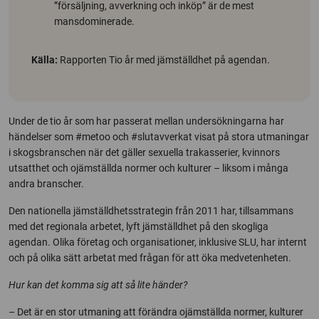
”försäljning, avverkning och inköp” är de mest
mansdominerade.
Källa:
Rapporten Tio år med jämställdhet på agendan.
Under de tio år som har passerat mellan undersökningarna har
händelser som #metoo och #slutavverkat visat på stora utmaningar
i skogsbranschen när det gäller sexuella trakasserier, kvinnors
utsatthet och ojämställda normer och kulturer – liksom i många
andra branscher.
Den nationella jämställdhetsstrategin från 2011 har, tillsammans
med det regionala arbetet, lyft jämställdhet på den skogliga
agendan. Olika företag och organisationer, inklusive SLU, har internt
och på olika sätt arbetat med frågan för att öka medvetenheten.
Hur kan det komma sig att så lite händer?
– Det är en stor utmaning att förändra ojämställda normer, kulturer