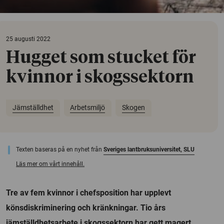
25 augusti 2022
Hugget som stucket för
kvinnor i skogssektorn
Jämställdhet
Arbetsmiljö
Skogen
Texten baseras på en nyhet från
Sveriges lantbruksuniversitet, SLU
Läs mer om vårt innehåll.
Tre av fem kvinnor i chefsposition har upplevt
könsdiskriminering och kränkningar. Tio års
jämställdhetsarbete i skogssektorn har gett magert