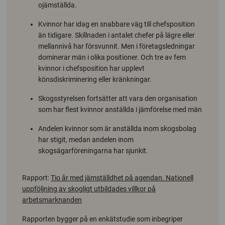
ojämställda.
Kvinnor har idag en snabbare väg till chefsposition
än tidigare. Skillnaden i antalet chefer på lägre eller
mellannivå har försvunnit. Men i företagsledningar
dominerar män i olika positioner. Och tre av fem
kvinnor i chefsposition har upplevt
könsdiskriminering eller kränkningar.
Skogsstyrelsen fortsätter att vara den organisation
som har flest kvinnor anställda i jämförelse med män
Andelen kvinnor som är anställda inom skogsbolag
har stigit, medan andelen inom
skogsägarföreningarna har sjunkit.
Rapport:
Tio år med jämställdhet på agendan. Nationell
uppföljning av skogligt utbildades villkor på
arbetsmarknanden
Rapporten bygger på en enkätstudie som inbegriper