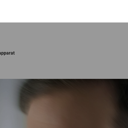
apparat