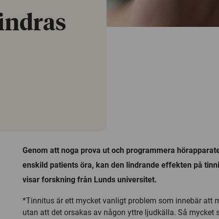
lindras
Genom att noga prova ut och programmera hörapparaten
enskild patients öra, kan den lindrande effekten på tinn
visar forskning från Lunds universitet.
*Tinnitus är ett mycket vanligt problem som innebär att m
utan att det orsakas av någon yttre ljudkälla. Så mycket