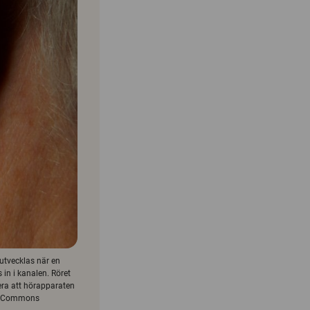
utvecklas när en
in i kanalen. Röret
iera att hörapparaten
iki Commons