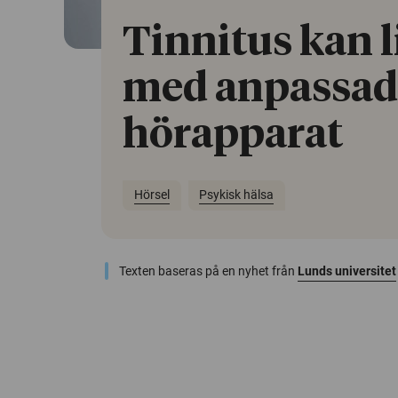
Tinnitus kan 
med anpassad
hörapparat
Hörsel
Psykisk hälsa
Texten baseras på en nyhet från
Lunds universitet