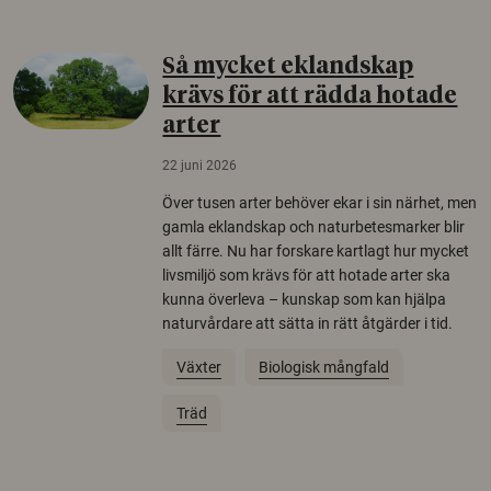
Så mycket eklandskap
krävs för att rädda hotade
arter
22 juni 2026
Över tusen arter behöver ekar i sin närhet, men
gamla eklandskap och naturbetesmarker blir
allt färre. Nu har forskare kartlagt hur mycket
livsmiljö som krävs för att hotade arter ska
kunna överleva – kunskap som kan hjälpa
naturvårdare att sätta in rätt åtgärder i tid.
Växter
Biologisk mångfald
Träd