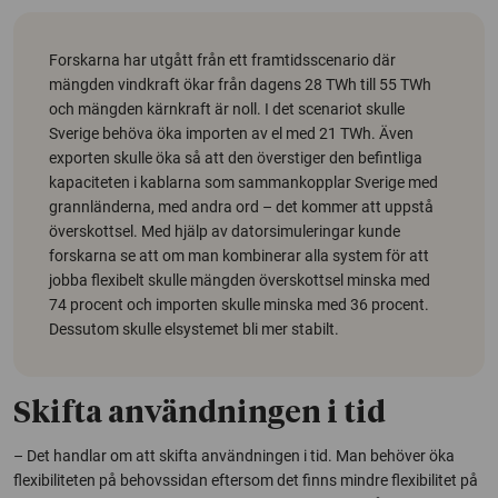
Forskarna har utgått från ett framtidsscenario där
mängden vindkraft ökar från dagens 28 TWh till 55 TWh
och mängden kärnkraft är noll. I det scenariot skulle
Sverige behöva öka importen av el med 21 TWh. Även
exporten skulle öka så att den överstiger den befintliga
kapaciteten i kablarna som sammankopplar Sverige med
grannländerna, med andra ord – det kommer att uppstå
överskottsel. Med hjälp av datorsimuleringar kunde
forskarna se att om man kombinerar alla system för att
jobba flexibelt skulle mängden överskottsel minska med
74 procent och importen skulle minska med 36 procent.
Dessutom skulle elsystemet bli mer stabilt.
Skifta användningen i tid
– Det handlar om att skifta användningen i tid. Man behöver öka
flexibiliteten på behovssidan eftersom det finns mindre flexibilitet på