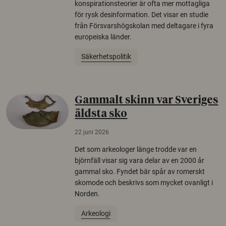
konspirationsteorier är ofta mer mottagliga
för rysk desinformation. Det visar en studie
från Försvarshögskolan med deltagare i fyra
europeiska länder.
Säkerhetspolitik
Gammalt skinn var Sveriges
äldsta sko
22 juni 2026
Det som arkeologer länge trodde var en
björnfäll visar sig vara delar av en 2000 år
gammal sko. Fyndet bär spår av romerskt
skomode och beskrivs som mycket ovanligt i
Norden.
Arkeologi