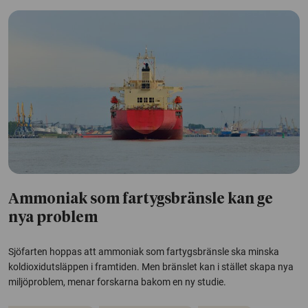
Ammoniak som fartygsbränsle kan ge
nya problem
Sjöfarten hoppas att ammoniak som fartygsbränsle ska minska
koldioxidutsläppen i framtiden. Men bränslet kan i stället skapa nya
miljöproblem, menar forskarna bakom en ny studie.