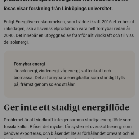
lösas visar forskning från Linköpings universitet.
Enligt Energiöverenskommelsen, som trädde i kraft 2016 efter beslut
i riksdagen, ska all svensk elproduktion vara helt förnybar redan år
2040. Det innebär en utbyggnad av framför allt vindkraft och till viss
del solenergi.
Förnybar energi
är solenergi, vindenergi, vågenergi, vattenkraft och
biomassa. Det är förnybara energikällor som ständigt fylls
på, främst genom solens strålar.
Ger inte ett stadigt energiflöde
Problemet är att vindkraft inte ger samma stadiga energiflöde som
fossila källor. Blåser det mycket får systemet överskottsenergi som
behöver exporteras, och blåser det lite är förhållandet omvänt och el