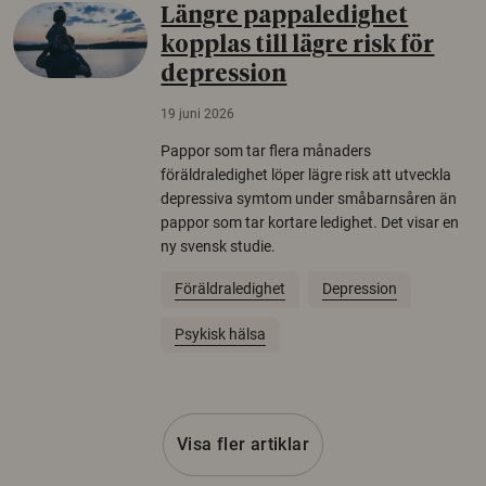
Längre pappaledighet
kopplas till lägre risk för
depression
19 juni 2026
Pappor som tar flera månaders
föräldraledighet löper lägre risk att utveckla
depressiva symtom under småbarnsåren än
pappor som tar kortare ledighet. Det visar en
ny svensk studie.
Föräldraledighet
Depression
Psykisk hälsa
Visa fler artiklar