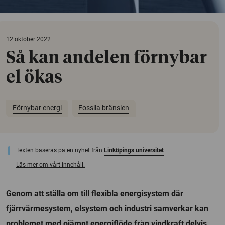
12 oktober 2022
Så kan andelen förnybar
el ökas
Förnybar energi
Fossila bränslen
Texten baseras på en nyhet från
Linköpings universitet
Läs mer om vårt innehåll.
Genom att ställa om till flexibla energisystem där
fjärrvärmesystem, elsystem och industri samverkar kan
problemet med ojämnt energiflöde från vindkraft delvis