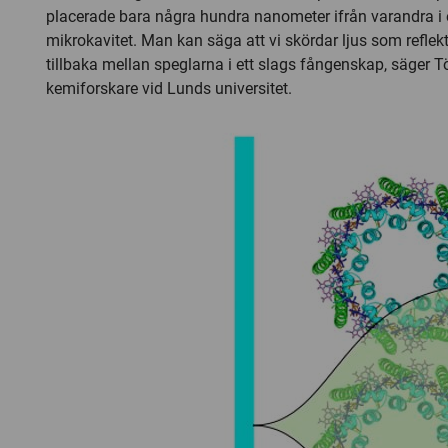
placerade bara några hundra nanometer ifrån varandra i 
mikrokavitet. Man kan säga att vi skördar ljus som refle
tillbaka mellan speglarna i ett slags fångenskap, säger Tö
kemiforskare vid Lunds universitet.