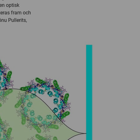
en optisk
kteras fram och
nu Pullerits,