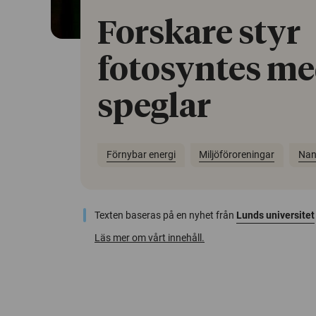
Forskare styr
fotosyntes m
speglar
Förnybar energi
Miljöföroreningar
Nan
Texten baseras på en nyhet från
Lunds universitet
Läs mer om vårt innehåll.