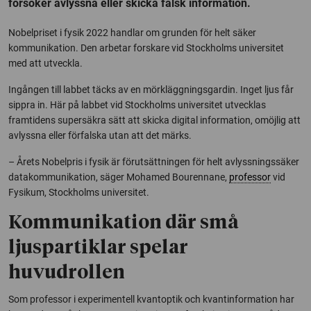
försöker avlyssna eller skicka falsk information.
Nobelpriset i fysik 2022 handlar om grunden för helt säker
kommunikation. Den arbetar forskare vid Stockholms universitet
med att utveckla.
Ingången till labbet täcks av en mörkläggningsgardin. Inget ljus får
sippra in. Här på labbet vid Stockholms universitet utvecklas
framtidens supersäkra sätt att skicka digital information, omöjlig att
avlyssna eller förfalska utan att det märks.
– Årets Nobelpris i fysik är förutsättningen för helt avlyssningssäker
datakommunikation, säger Mohamed Bourennane,
professor
vid
Fysikum, Stockholms universitet.
Kommunikation där små
ljuspartiklar spelar
huvudrollen
Som professor i experimentell kvantoptik och kvantinformation har