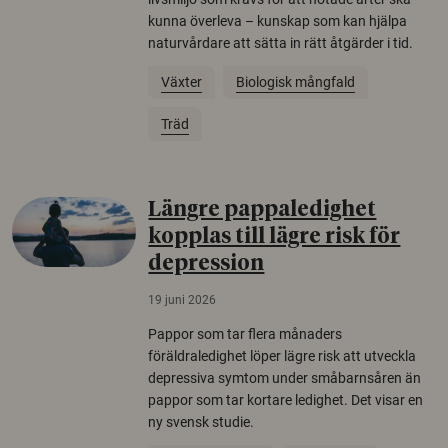
kunna överleva – kunskap som kan hjälpa
naturvårdare att sätta in rätt åtgärder i tid.
Växter
Biologisk mångfald
Träd
Längre pappaledighet
kopplas till lägre risk för
depression
19 juni 2026
Pappor som tar flera månaders
föräldraledighet löper lägre risk att utveckla
depressiva symtom under småbarnsåren än
pappor som tar kortare ledighet. Det visar en
ny svensk studie.