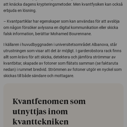
att knäcka dagens krypteringsmetoder. Men kvantfysiken kan också
erbjuda en lösning.
– Kvantpartiklar har egenskaper som kan användas för att avslöja
om någon försöker avlyssna en digital kommunikation eller skicka
falsk information, berättar Mohamed Bourennane.
I källaren i huvudbyggnaden i universitetsområdet Albanova, står
utrustningen som visar att det är möjligt. I garderobstora rack finns
allt som krävs för att skicka, detektera och jämföra strömmar av
kvantbitar, skapade av fotoner som flätats samman (se faktaruta
nedan) i rummet bredvid. Strömmen av fotoner utgör en nyckel som
skickas till både sändare och mottagare.
Kvantfenomen som
utnyttjas inom
kvanttekniken