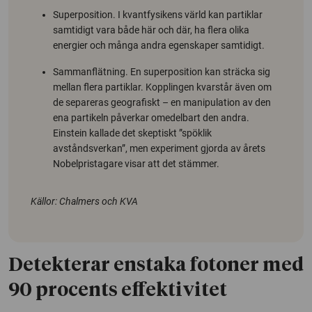
Superposition. I kvantfysikens värld kan partiklar
samtidigt vara både här och där, ha flera olika
energier och många andra egenskaper samtidigt.
Sammanflätning. En superposition kan sträcka sig
mellan flera partiklar. Kopplingen kvarstår även om
de separeras geografiskt – en manipulation av den
ena partikeln påverkar omedelbart den andra.
Einstein kallade det skeptiskt ”spöklik
avståndsverkan”, men experiment gjorda av årets
Nobelpristagare visar att det stämmer.
Källor: Chalmers och KVA
Detekterar enstaka fotoner med
90 procents effektivitet