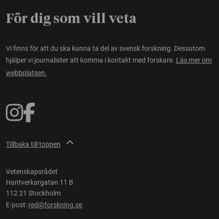
För dig som vill veta
Vi finns för att du ska kunna ta del av svensk forskning. Dessutom
hjälper vi journalister att komma i kontakt med forskare.
Läs mer om
webbplatsen.
Tillbaka till toppen
Vetenskapsrådet
Hantverkargatan 11 B
112 21 Stockholm
E-post:
red@forskning.se