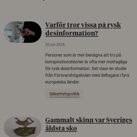
Varför tror vissa på rysk
desinformation?
30 juli 2026
Personer som är mer benägna att tro på
konspirationsteorier är ofta mer mottagliga
för rysk desinformation. Det visar en studie
från Försvarshögskolan med deltagare i fyra
europeiska länder.
Säkerhetspolitik
Gammalt skinn var Sveriges
äldsta sko