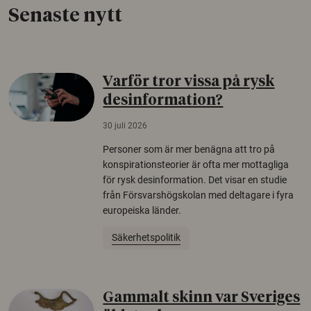
Senaste nytt
Varför tror vissa på rysk
desinformation?
30 juli 2026
Personer som är mer benägna att tro på
konspirationsteorier är ofta mer mottagliga
för rysk desinformation. Det visar en studie
från Försvarshögskolan med deltagare i fyra
europeiska länder.
Säkerhetspolitik
Gammalt skinn var Sveriges