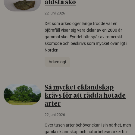
äldsta sko
22 juni 2026
Det som arkeologer länge trodde var en
björnfäll visar sig vara delar av en 2000 år
gammal sko. Fyndet bär spår av romerskt
skomode och beskrivs som mycket ovanligt i
Norden.
Arkeologi
Så mycket eklandskap
krävs för att rädda hotade
arter
22 juni 2026
Över tusen arter behöver ekar i sin närhet, men
gamla eklandskap och naturbetesmarker blir