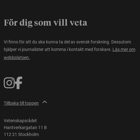
För dig som vill veta
Vi finns för att du ska kunna ta del av svensk forskning. Dessutom
hjälper vi journalister att komma i kontakt med forskare.
Läs mer om
webbplatsen.
Tillbaka till toppen
Vetenskapsrådet
Hantverkargatan 11 B
112 21 Stockholm