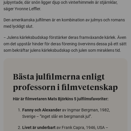
julpyntade, där snön ligger djup och vinterhimmeln är stjärnklar,
säger Yvonne Leffler.
Den amerikanska julfilmen är en kombination av julmys och romans
med lyckligt slut.
− Julens kärleksbudskap förstärker deras framväxande kärlek. Även
om det uppstår hinder för deras förening övervinns dessa på ett sätt
som bekräftar julens kärleksbudskap och julen som miraklens tid.
Bästa julfilmerna enligt
professorn i filmvetenskap
Här är filmvetaren Mats Björkins 5 julfilmsfavoriter:
Fanny och Alexander
av Ingmar Bergman, 1982,
Sverige – ”inget slår en bergmansk jul”.
Livet är underbart
av Frank Capra, 1946, USA –