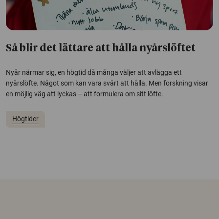
Så blir det lättare att hålla nyårslöftet
Nyår närmar sig, en högtid då många väljer att avlägga ett
nyårslöfte. Något som kan vara svårt att hålla. Men forskning visar
en möjlig väg att lyckas – att formulera om sitt löfte.
Högtider