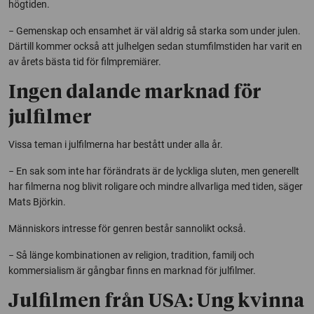
högtiden.
− Gemenskap och ensamhet är väl aldrig så starka som under julen.
Därtill kommer också att julhelgen sedan stumfilmstiden har varit en
av årets bästa tid för filmpremiärer.
Ingen dalande marknad för
julfilmer
Vissa teman i julfilmerna har bestått under alla år.
− En sak som inte har förändrats är de lyckliga sluten, men generellt
har filmerna nog blivit roligare och mindre allvarliga med tiden, säger
Mats Björkin.
Människors intresse för genren består sannolikt också.
− Så länge kombinationen av religion, tradition, familj och
kommersialism är gångbar finns en marknad för julfilmer.
Julfilmen från USA: Ung kvinna