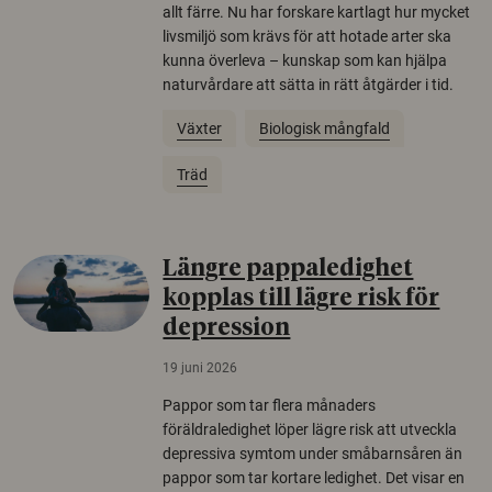
allt färre. Nu har forskare kartlagt hur mycket
livsmiljö som krävs för att hotade arter ska
kunna överleva – kunskap som kan hjälpa
naturvårdare att sätta in rätt åtgärder i tid.
Växter
Biologisk mångfald
Träd
Längre pappaledighet
kopplas till lägre risk för
depression
19 juni 2026
Pappor som tar flera månaders
föräldraledighet löper lägre risk att utveckla
depressiva symtom under småbarnsåren än
pappor som tar kortare ledighet. Det visar en