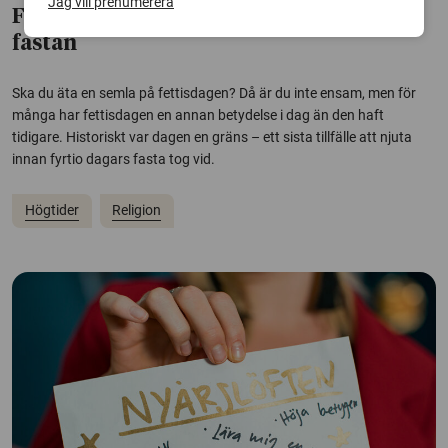
Jag vill prenumerera
Fettisdagen: En sista njutning innan
fastan
Ska du äta en semla på fettisdagen? Då är du inte ensam, men för
många har fettisdagen en annan betydelse i dag än den haft
tidigare. Historiskt var dagen en gräns – ett sista tillfälle att njuta
innan fyrtio dagars fasta tog vid.
Högtider
Religion