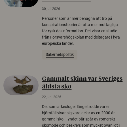
30 juli 2026
Personer som är mer benägna att tro på
konspirationsteorier är ofta mer mottagliga
för rysk desinformation. Det visar en studie
från Försvarshögskolan med deltagare i fyra
europeiska länder.
Säkerhetspolitik
Gammalt skinn var Sveriges
äldsta sko
22 juni 2026
Det som arkeologer länge trodde var en
björnfäll visar sig vara delar av en 2000 år
gammal sko. Fyndet bär spår av romerskt
skomode och beskrivs som mycket ovanligt i