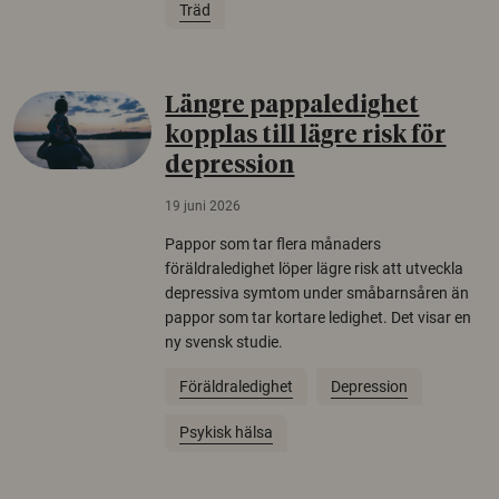
Träd
Längre pappaledighet
kopplas till lägre risk för
depression
19 juni 2026
Pappor som tar flera månaders
föräldraledighet löper lägre risk att utveckla
depressiva symtom under småbarnsåren än
pappor som tar kortare ledighet. Det visar en
ny svensk studie.
Föräldraledighet
Depression
Psykisk hälsa