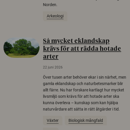
Norden.
Arkeologi
Så mycket eklandskap
krävs för att rädda hotade
arter
22 juni 2026
Över tusen arter behöver ekar i sin närhet, men
gamla eklandskap och naturbetesmarker blir
allt färre. Nu har forskare kartlagt hur mycket
livsmiljö som krävs för att hotade arter ska
kunna överleva – kunskap som kan hjälpa
naturvårdare att sätta in rätt åtgärder i tid.
Växter
Biologisk mångfald