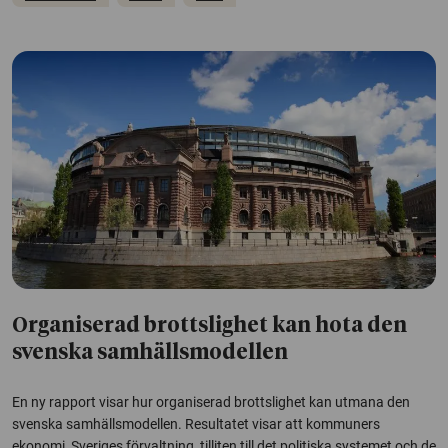
Organiserad brottslighet kan hota den
svenska samhälls­modellen
En ny rapport visar hur organiserad brottslighet kan utmana den
svenska samhällsmodellen. Resultatet visar att kommuners
ekonomi, Sveriges förvaltning, tilliten till det politiska systemet och de