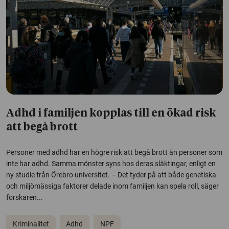
Adhd i familjen kopplas till en ökad risk
att begå brott
Personer med adhd har en högre risk att begå brott än personer som
inte har adhd. Samma mönster syns hos deras släktingar, enligt en
ny studie från Örebro universitet. – Det tyder på att både genetiska
och miljömässiga faktorer delade inom familjen kan spela roll, säger
forskaren...
Kriminalitet
Adhd
NPF