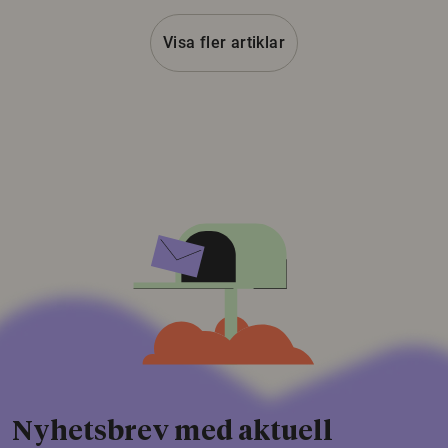
Visa fler artiklar
Nyhetsbrev med aktuell