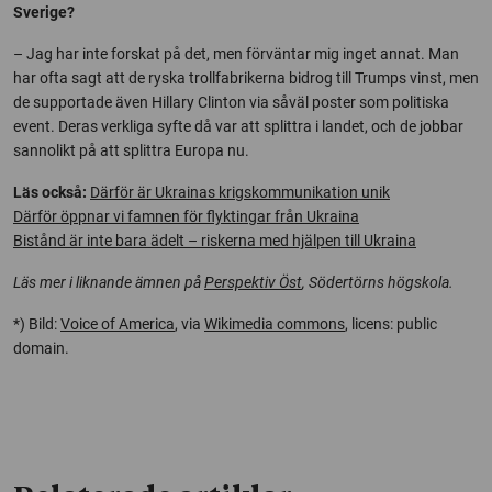
Sverige?
– Jag har inte forskat på det, men förväntar mig inget annat. Man
har ofta sagt att de ryska trollfabrikerna bidrog till Trumps vinst, men
de supportade även Hillary Clinton via såväl poster som politiska
event. Deras verkliga syfte då var att splittra i landet, och de jobbar
sannolikt på att splittra Europa nu.
Läs också:
Därför är Ukrainas krigskommunikation unik
Därför öppnar vi famnen för flyktingar från Ukraina
Bistånd är inte bara ädelt – riskerna med hjälpen till Ukraina
Läs mer i liknande ämnen på
Perspektiv Öst
, Södertörns högskola.
*) Bild:
Voice of America
, via
Wikimedia commons
, licens: public
domain.