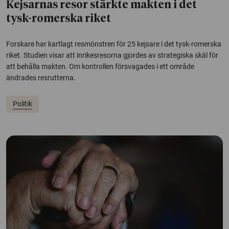
Kejsarnas resor stärkte makten i det
tysk-romerska riket
Forskare har kartlagt resmönstren för 25 kejsare i det tysk-romerska
riket. Studien visar att inrikesresorna gjordes av strategiska skäl för
att behålla makten. Om kontrollen försvagades i ett område
ändrades resrutterna.
Politik