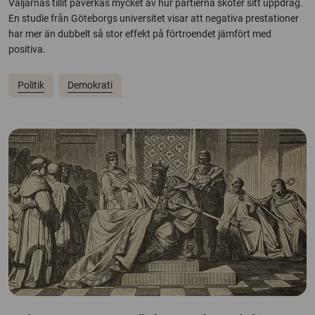
Väljarnas tillit påverkas mycket av hur partierna sköter sitt uppdrag.
En studie från Göteborgs universitet visar att negativa prestationer
har mer än dubbelt så stor effekt på förtroendet jämfört med
positiva.
Politik
Demokrati