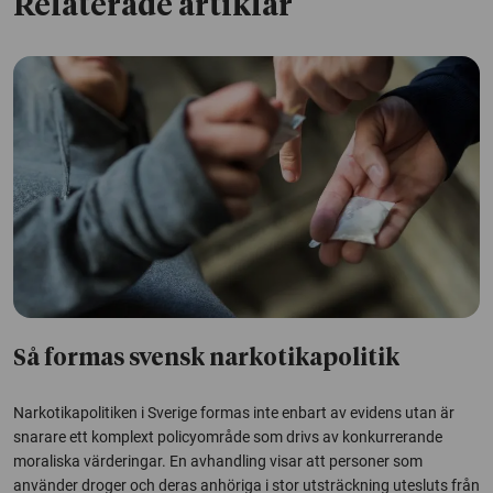
Relaterade artiklar
Så formas svensk narkotikapolitik
Narkotikapolitiken i Sverige formas inte enbart av evidens utan är
snarare ett komplext policyområde som drivs av konkurrerande
moraliska värderingar. En avhandling visar att personer som
använder droger och deras anhöriga i stor utsträckning utesluts från