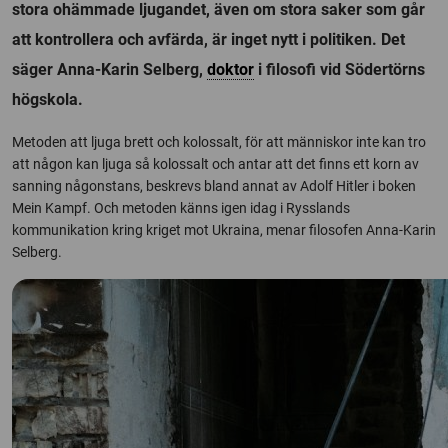
stora ohämmade ljugandet, även om stora saker som går
att kontrollera och avfärda, är inget nytt i politiken. Det
säger Anna-Karin Selberg,
doktor
i filosofi vid Södertörns
högskola.
Metoden att ljuga brett och kolossalt, för att människor inte kan tro
att någon kan ljuga så kolossalt och antar att det finns ett korn av
sanning någonstans, beskrevs bland annat av Adolf Hitler i boken
Mein Kampf. Och metoden känns igen idag i Rysslands
kommunikation kring kriget mot Ukraina, menar filosofen Anna-Karin
Selberg.