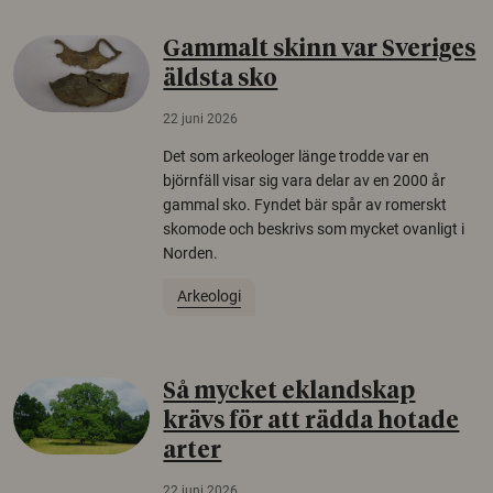
Gammalt skinn var Sveriges
äldsta sko
22 juni 2026
Det som arkeologer länge trodde var en
björnfäll visar sig vara delar av en 2000 år
gammal sko. Fyndet bär spår av romerskt
skomode och beskrivs som mycket ovanligt i
Norden.
Arkeologi
Så mycket eklandskap
krävs för att rädda hotade
arter
22 juni 2026