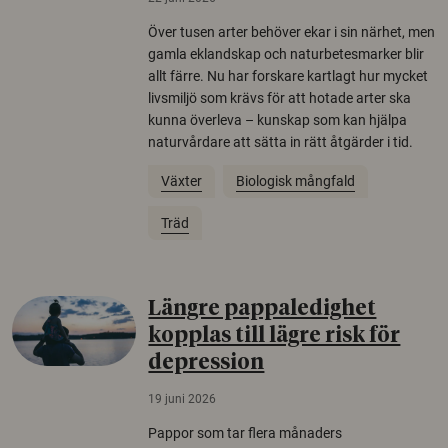
Över tusen arter behöver ekar i sin närhet, men
gamla eklandskap och naturbetesmarker blir
allt färre. Nu har forskare kartlagt hur mycket
livsmiljö som krävs för att hotade arter ska
kunna överleva – kunskap som kan hjälpa
naturvårdare att sätta in rätt åtgärder i tid.
Växter
Biologisk mångfald
Träd
Längre pappaledighet
kopplas till lägre risk för
depression
19 juni 2026
Pappor som tar flera månaders