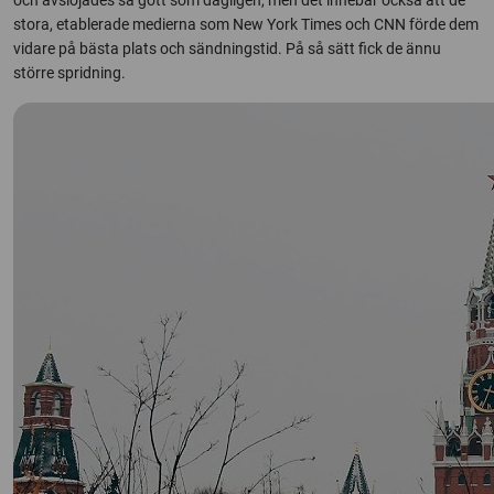
och avslöjades så gott som dagligen, men det innebar också att de
stora, etablerade medierna som New York Times och CNN förde dem
vidare på bästa plats och sändningstid. På så sätt fick de ännu
större spridning.