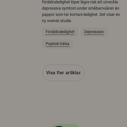
föräldraledighet löper lägre risk att utveckla
depressiva symtom under småbarnsåren än
pappor som tar kortare ledighet. Det visar en
ny svensk studie.
Föräldraledighet
Depression
Psykisk hälsa
Visa fler artiklar