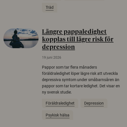
Träd
Längre pappaledighet
kopplas till lägre risk för
depression
19 juni 2026
Pappor som tar flera månaders
föräldraledighet löper lägre risk att utveckla
depressiva symtom under småbarnsåren än
pappor som tar kortare ledighet. Det visar en
ny svensk studie.
Föräldraledighet
Depression
Psykisk hälsa