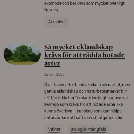
skomode och beskrivs som mycket ovanligt i
Norden.
Arkeologi
Så mycket eklandskap
krävs för att rädda hotade
arter
22 juni 2026
Över tusen arter behöver ekar i sin närhet, men
gamla eklandskap och naturbetesmarker blir
allt färre. Nu har forskare kartlagt hur mycket
livsmiljö som krävs för att hotade arter ska
kunna överleva – kunskap som kan hjälpa
naturvårdare att sätta in rätt åtgärder i tid.
Växter
Biologisk mångfald