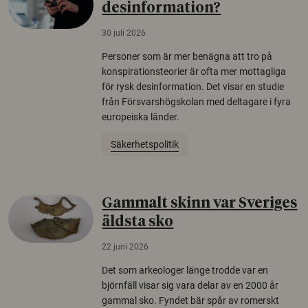
desinformation?
30 juli 2026
Personer som är mer benägna att tro på
konspirationsteorier är ofta mer mottagliga
för rysk desinformation. Det visar en studie
från Försvarshögskolan med deltagare i fyra
europeiska länder.
Säkerhetspolitik
Gammalt skinn var Sveriges
äldsta sko
22 juni 2026
Det som arkeologer länge trodde var en
björnfäll visar sig vara delar av en 2000 år
gammal sko. Fyndet bär spår av romerskt