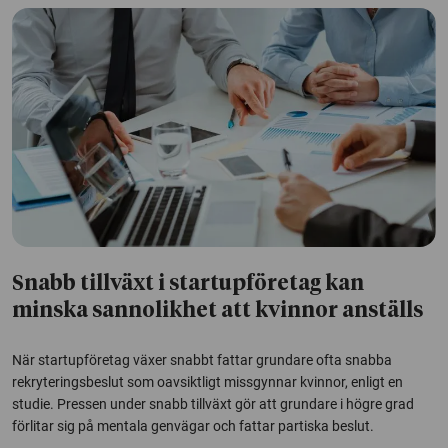
Snabb tillväxt i startupföretag kan
minska sannolikhet att kvinnor anställs
När startupföretag växer snabbt fattar grundare ofta snabba
rekryteringsbeslut som oavsiktligt missgynnar kvinnor, enligt en
studie. Pressen under snabb tillväxt gör att grundare i högre grad
förlitar sig på mentala genvägar och fattar partiska beslut.