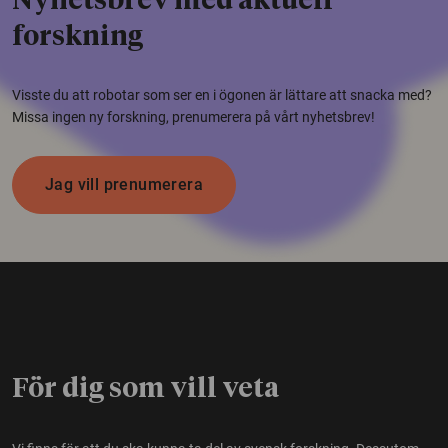
Nyhetsbrev med aktuell
forskning
Visste du att robotar som ser en i ögonen är lättare att snacka med?
Missa ingen ny forskning, prenumerera på vårt nyhetsbrev!
Jag vill prenumerera
För dig som vill veta