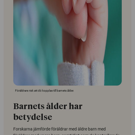
Föräldrars risk att dö kopplas till barnets ålder.
Barnets ålder har
betydelse
Forskarna jämförde föräldrar med äldre barn med