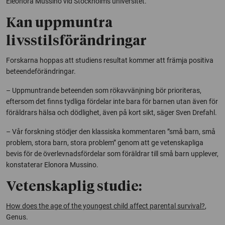
Eleonora Mussino vid Stockholms universitet.
Kan uppmuntra
livsstilsförändringar
Forskarna hoppas att studiens resultat kommer att främja positiva
beteendeförändringar.
– Uppmuntrande beteenden som rökavvänjning bör prioriteras,
eftersom det finns tydliga fördelar inte bara för barnen utan även för
föräldrars hälsa och dödlighet, även på kort sikt, säger Sven Drefahl.
– Vår forskning stödjer den klassiska kommentaren ”små barn, små
problem, stora barn, stora problem” genom att ge vetenskapliga
bevis för de överlevnadsfördelar som föräldrar till små barn upplever,
konstaterar Elonora Mussino.
Vetenskaplig studie:
How does the age of the youngest child affect parental survival?
,
Genus.