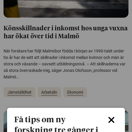
Könsskillnader i inkomst hos unga vuxna
har ökat över tid i Malmö
När forskare har följt Malmöbor födda i början av 1990-talet under
tio år har de sett att skillnader i inkomst mellan kvinnor och män är
stora och växande – oavsett utbildningsnivå. – Att skillnaderna var
så stora överraskade mig, säger Jonas Olofsson, professor vid
Malmö...
Jämställdhet
Arbetsliv
Ekonomi
Få tips om ny
forskning tre gånger i