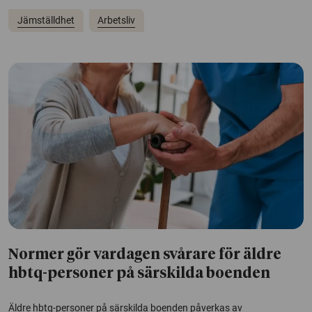
Jämställdhet
Arbetsliv
Normer gör vardagen svårare för äldre
hbtq-personer på särskilda boenden
Äldre hbtq-personer på särskilda boenden påverkas av