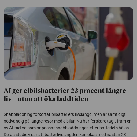
AI ger elbilsbatterier 23 procent längre
liv – utan att öka laddtiden
Snabbladdning förkortar bilbatteriers livslängd, men är samtidigt
nödvändig på längre resor med elbilar. Nu har forskare tagit fram en
ny AI-metod som anpassar snabbladdningen efter batteriets hälsa.
Deras studie visar att batterilivslängden kan ökas med nästan 23