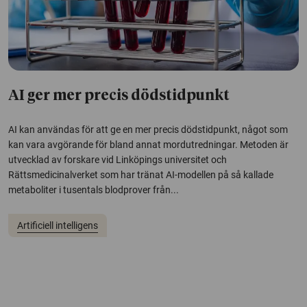
AI ger mer precis dödstidpunkt
AI kan användas för att ge en mer precis dödstidpunkt, något som
kan vara avgörande för bland annat mordutredningar. Metoden är
utvecklad av forskare vid Linköpings universitet och
Rättsmedicinalverket som har tränat AI-modellen på så kallade
metaboliter i tusentals blodprover från...
Artificiell intelligens