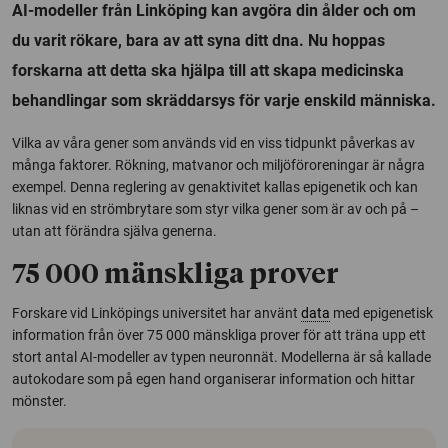
AI-modeller från Linköping kan avgöra din ålder och om
du varit rökare, bara av att syna ditt dna. Nu hoppas
forskarna att detta ska hjälpa till att skapa medicinska
behandlingar som skräddarsys för varje enskild människa.
Vilka av våra gener som används vid en viss tidpunkt påverkas av
många faktorer. Rökning, matvanor och miljöföroreningar är några
exempel. Denna reglering av genaktivitet kallas epigenetik och kan
liknas vid en strömbrytare som styr vilka gener som är av och på –
utan att förändra själva generna.
75 000 mänskliga prover
Forskare vid Linköpings universitet har använt
data
med epigenetisk
information från över 75 000 mänskliga prover för att träna upp ett
stort antal AI-modeller av typen neuronnät. Modellerna är så kallade
autokodare som på egen hand organiserar information och hittar
mönster.