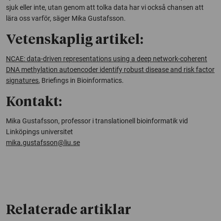
sjuk eller inte, utan genom att tolka data har vi också chansen att
lära oss varför, säger Mika Gustafsson.
Vetenskaplig artikel:
NCAE: data-driven representations using a deep network-coherent
DNA methylation autoencoder identify robust disease and risk factor
signatures
,
Briefings in Bioinformatics
.
Kontakt:
Mika Gustafsson, professor i translationell bioinformatik vid
Linköpings universitet
mika.gustafsson@liu.se
Relaterade artiklar