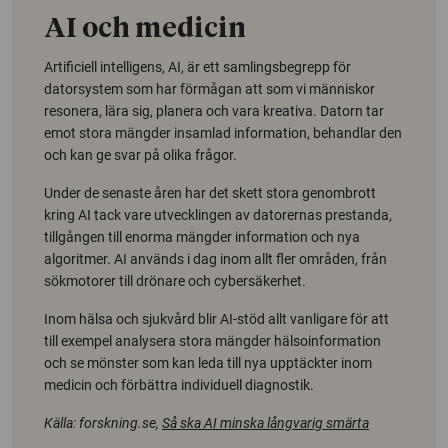
AI och medicin
Artificiell intelligens, AI, är ett samlingsbegrepp för
datorsystem som har förmågan att som vi människor
resonera, lära sig, planera och vara kreativa. Datorn tar
emot stora mängder insamlad information, behandlar den
och kan ge svar på olika frågor.
Under de senaste åren har det skett stora genombrott
kring AI tack vare utvecklingen av datorernas prestanda,
tillgången till enorma mängder information och nya
algoritmer. AI används i dag inom allt fler områden, från
sökmotorer till drönare och cybersäkerhet.
Inom hälsa och sjukvård blir AI-stöd allt vanligare för att
till exempel analysera stora mängder hälsoinformation
och se mönster som kan leda till nya upptäckter inom
medicin och förbättra individuell diagnostik.
Källa: forskning.se,
Så ska AI minska långvarig smärta