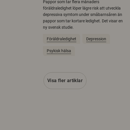
Pappor som tar flera månaders
föräldraledighet löper lägre risk att utveckla
depressiva symtom under småbarnsåren än
pappor som tar kortare ledighet. Det visar en
ny svensk studie.
Föräldraledighet
Depression
Psykisk hälsa
Visa fler artiklar