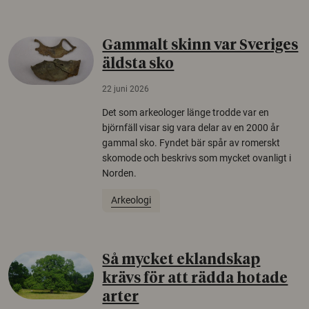
Gammalt skinn var Sveriges
äldsta sko
22 juni 2026
Det som arkeologer länge trodde var en
björnfäll visar sig vara delar av en 2000 år
gammal sko. Fyndet bär spår av romerskt
skomode och beskrivs som mycket ovanligt i
Norden.
Arkeologi
Så mycket eklandskap
krävs för att rädda hotade
arter