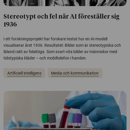
Stereotypt och fel när AI föreställer sig
1936
I ett forskningsprojekt har forskare testat hur en AI-modell
visualiserar året 1936. Resultatet: Bilder som är stereotypiska och
ibland rakt av felaktiga. Som svart-vita bilder av människor med
tidstypiska kläder – och mobiltelefon i handen.
Artificiell intelligens
Media och kommunikation