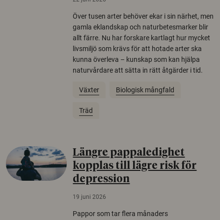
Över tusen arter behöver ekar i sin närhet, men
gamla eklandskap och naturbetesmarker blir
allt färre. Nu har forskare kartlagt hur mycket
livsmiljö som krävs för att hotade arter ska
kunna överleva – kunskap som kan hjälpa
naturvårdare att sätta in rätt åtgärder i tid.
Växter
Biologisk mångfald
Träd
Längre pappaledighet
kopplas till lägre risk för
depression
19 juni 2026
Pappor som tar flera månaders