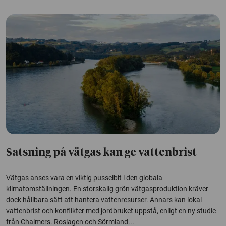
Satsning på vätgas kan ge vattenbrist
Vätgas anses vara en viktig pusselbit i den globala
klimatomställningen. En storskalig grön vätgasproduktion kräver
dock hållbara sätt att hantera vattenresurser. Annars kan lokal
vattenbrist och konflikter med jordbruket uppstå, enligt en ny studie
från Chalmers. Roslagen och Sörmland...