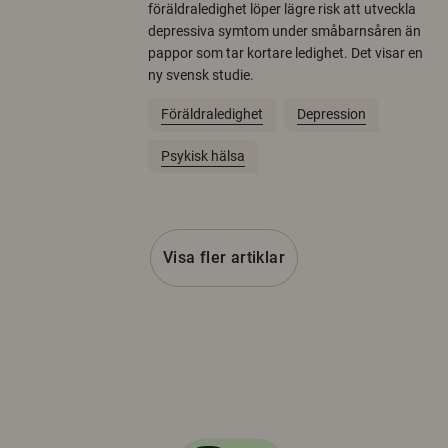
föräldraledighet löper lägre risk att utveckla
depressiva symtom under småbarnsåren än
pappor som tar kortare ledighet. Det visar en
ny svensk studie.
Föräldraledighet
Depression
Psykisk hälsa
Visa fler artiklar