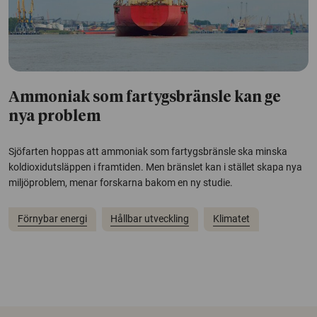
Ammoniak som fartygsbränsle kan ge
nya problem
Sjöfarten hoppas att ammoniak som fartygsbränsle ska minska
koldioxidutsläppen i framtiden. Men bränslet kan i stället skapa nya
miljöproblem, menar forskarna bakom en ny studie.
Förnybar energi
Hållbar utveckling
Klimatet