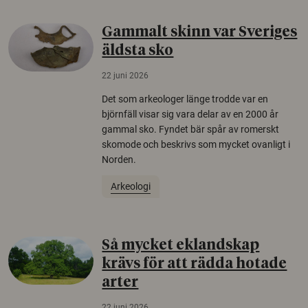
Gammalt skinn var Sveriges
äldsta sko
22 juni 2026
Det som arkeologer länge trodde var en
björnfäll visar sig vara delar av en 2000 år
gammal sko. Fyndet bär spår av romerskt
skomode och beskrivs som mycket ovanligt i
Norden.
Arkeologi
Så mycket eklandskap
krävs för att rädda hotade
arter
22 juni 2026