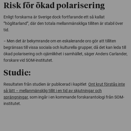
Risk för ökad polarisering
Enligt forskarna är Sverige dock fortfarande ett så kallat
”höglitarland”, där den totala mellanmänskliga tilliten är stabil över
tid.
− Men det är bekymrande om en eskalerande oro gör att tilliten
begränsas till vissa sociala och kulturella grupper, då det kan leda till
ökad polarisering och ojämlikhet i samhället, säger Anders Carlander,
forskare vid SOM-institutet.
Studie:
Resultaten från studien är publicerad i kapitlet
Ont krut förstås inte
så lätt – mellanmänsklig tillit i en tid av skjutningar och
sprängningar
, som ingår i en kommande forskarantologi från SOM-
institutet.