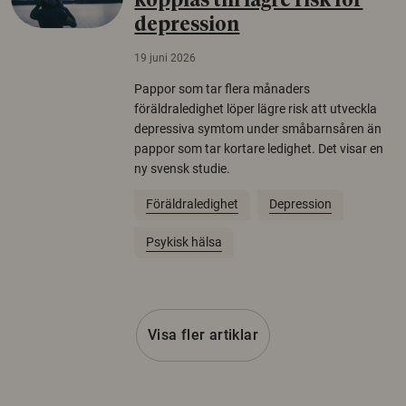
kopplas till lägre risk för
depression
19 juni 2026
Pappor som tar flera månaders
föräldraledighet löper lägre risk att utveckla
depressiva symtom under småbarnsåren än
pappor som tar kortare ledighet. Det visar en
ny svensk studie.
Föräldraledighet
Depression
Psykisk hälsa
Visa fler artiklar