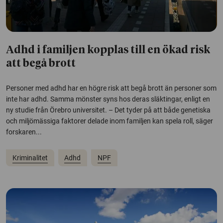
Adhd i familjen kopplas till en ökad risk
att begå brott
Personer med adhd har en högre risk att begå brott än personer som
inte har adhd. Samma mönster syns hos deras släktingar, enligt en
ny studie från Örebro universitet. – Det tyder på att både genetiska
och miljömässiga faktorer delade inom familjen kan spela roll, säger
forskaren...
Kriminalitet
Adhd
NPF