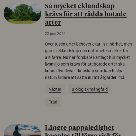
Så mycket eklandskap
krävs för att rädda hotade
arter
22 juni 2026
Över tusen arter behöver ekar i sin närhet, men
gamla eklandskap och naturbetesmarker blir
allt färre. Nu har forskare kartlagt hur mycket
livsmiljö som krävs för att hotade arter ska
kunna överleva – kunskap som kan hjälpa
naturvårdare att sätta in rätt åtgärder i tid.
Växter
Biologisk mångfald
Träd
Längre pappaledighet