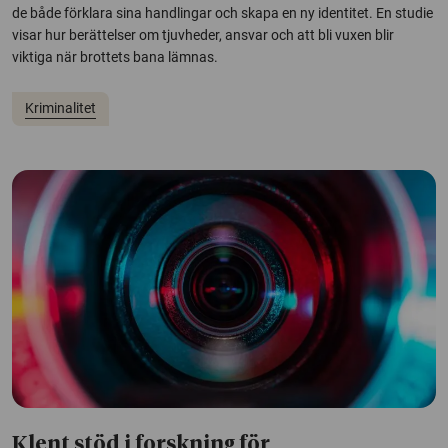
de både förklara sina handlingar och skapa en ny identitet. En studie
visar hur berättelser om tjuvheder, ansvar och att bli vuxen blir
viktiga när brottets bana lämnas.
Kriminalitet
Klent stöd i forskning för