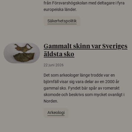
från Försvarshögskolan med deltagare i fyra
europeiska länder.
Säkerhetspolitik
Gammalt skinn var Sveriges
äldsta sko
22 juni 2026
Det som arkeologer länge trodde var en
björnfäll visar sig vara delar av en 2000 år
gammal sko. Fyndet bär spår av romerskt
skomode och beskrivs som mycket ovanligt i
Norden.
Arkeologi