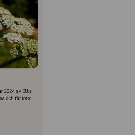
 år 2024 av EU:s
s och får inte: