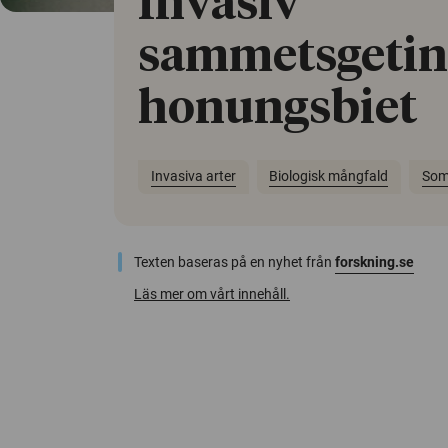
Invasiv
sammetsgetin
honungsbiet
Invasiva arter
Biologisk mångfald
Som
Texten baseras på en nyhet från
forskning.se
Läs mer om vårt innehåll.