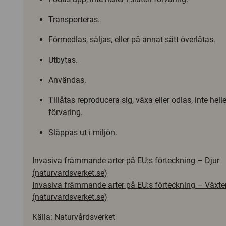
Transporteras.
Förmedlas, säljas, eller på annat sätt överlåtas.
Utbytas.
Användas.
Tillåtas reproducera sig, växa eller odlas, inte helle
förvaring.
Släppas ut i miljön.
Invasiva främmande arter på EU:s förteckning – Djur
(naturvardsverket.se)
Invasiva främmande arter på EU:s förteckning – Växte
(naturvardsverket.se)
Källa: Naturvårdsverket