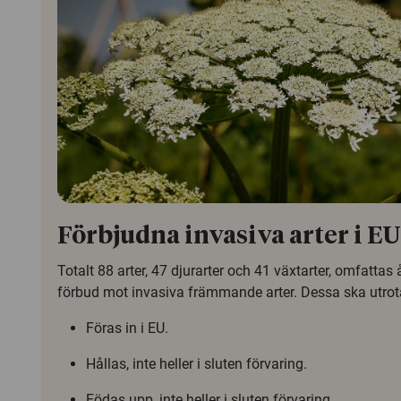
Förbjudna invasiva arter i EU
Totalt 88 arter, 47 djurarter och 41 växtarter, omfattas
förbud mot invasiva främmande arter. Dessa ska utrota
Föras in i EU.
Hållas, inte heller i sluten förvaring.
Födas upp, inte heller i sluten förvaring.