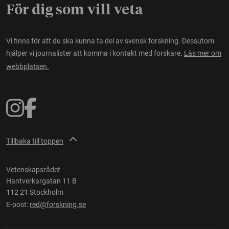
För dig som vill veta
Vi finns för att du ska kunna ta del av svensk forskning. Dessutom
hjälper vi journalister att komma i kontakt med forskare.
Läs mer om
webbplatsen.
Tillbaka till toppen
Vetenskapsrådet
Hantverkargatan 11 B
112 21 Stockholm
E-post:
red@forskning.se