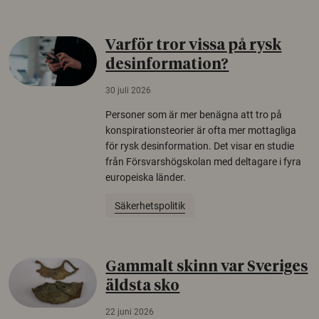
Varför tror vissa på rysk
desinformation?
30 juli 2026
Personer som är mer benägna att tro på
konspirationsteorier är ofta mer mottagliga
för rysk desinformation. Det visar en studie
från Försvarshögskolan med deltagare i fyra
europeiska länder.
Säkerhetspolitik
Gammalt skinn var Sveriges
äldsta sko
22 juni 2026