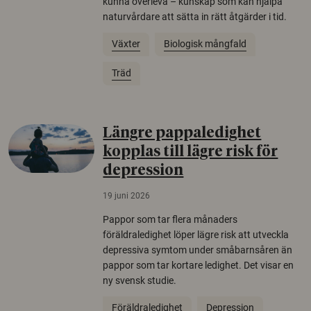
kunna överleva – kunskap som kan hjälpa
naturvårdare att sätta in rätt åtgärder i tid.
Växter
Biologisk mångfald
Träd
Längre pappaledighet
kopplas till lägre risk för
depression
19 juni 2026
Pappor som tar flera månaders
föräldraledighet löper lägre risk att utveckla
depressiva symtom under småbarnsåren än
pappor som tar kortare ledighet. Det visar en
ny svensk studie.
Föräldraledighet
Depression