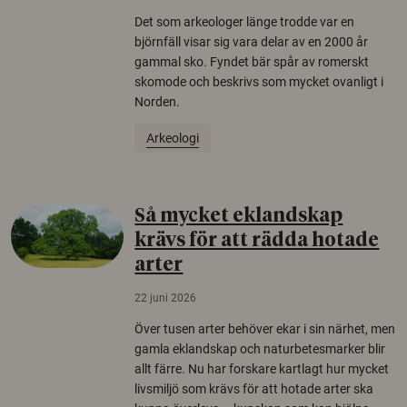
Det som arkeologer länge trodde var en
björnfäll visar sig vara delar av en 2000 år
gammal sko. Fyndet bär spår av romerskt
skomode och beskrivs som mycket ovanligt i
Norden.
Arkeologi
Så mycket eklandskap
krävs för att rädda hotade
arter
22 juni 2026
Över tusen arter behöver ekar i sin närhet, men
gamla eklandskap och naturbetesmarker blir
allt färre. Nu har forskare kartlagt hur mycket
livsmiljö som krävs för att hotade arter ska