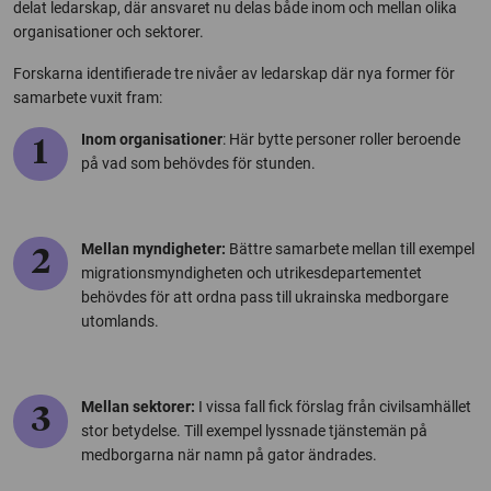
delat ledarskap, där ansvaret nu delas både inom och mellan olika
organisationer och sektorer.
Forskarna identifierade tre nivåer av ledarskap där nya former för
samarbete vuxit fram:
Inom organisationer
: Här bytte personer roller beroende
1
på vad som behövdes för stunden.
Mellan myndigheter:
Bättre samarbete mellan till exempel
2
migrationsmyndigheten och utrikesdepartementet
behövdes för att ordna pass till ukrainska medborgare
utomlands.
Mellan sektorer:
I vissa fall fick förslag från civilsamhället
3
stor betydelse. Till exempel lyssnade tjänstemän på
medborgarna när namn på gator ändrades.