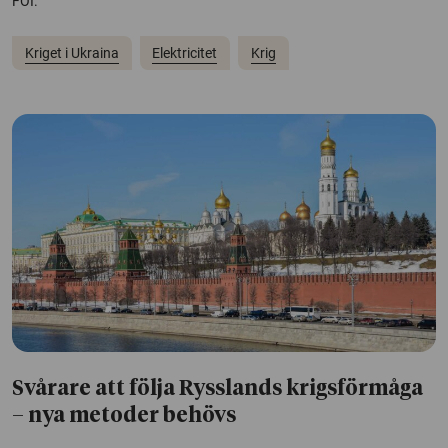
FOI.
Kriget i Ukraina
Elektricitet
Krig
Svårare att följa Rysslands krigsförmåga
– nya metoder behövs