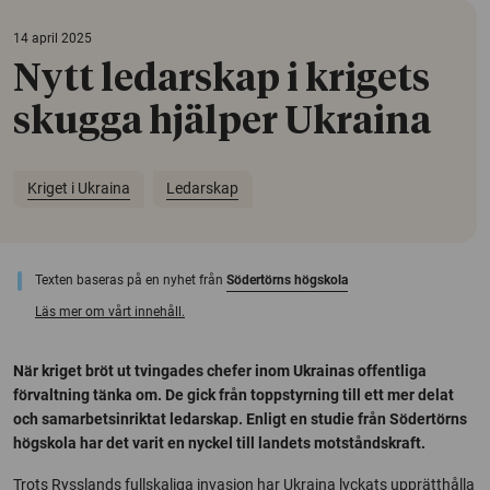
14 april 2025
Nytt ledarskap i krigets
skugga hjälper Ukraina
Kriget i Ukraina
Ledarskap
Texten baseras på en nyhet från
Södertörns högskola
Läs mer om vårt innehåll.
När kriget bröt ut tvingades chefer inom Ukrainas offentliga
förvaltning tänka om. De gick från toppstyrning till ett mer delat
och samarbetsinriktat ledarskap. Enligt en studie från Södertörns
högskola har det varit en nyckel till landets motståndskraft.
Trots Rysslands fullskaliga invasion har Ukraina lyckats upprätthålla