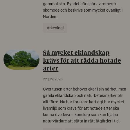
gammal sko. Fyndet bär spår av romerskt
skomode och beskrivs som mycket ovanligt i
Norden.
Arkeologi
Så mycket eklandskap
krävs för att rädda hotade
arter
22 juni 2026
Över tusen arter behöver ekar i sin närhet, men
gamla eklandskap och naturbetesmarker blir
allt färre. Nu har forskare kartlagt hur mycket
livsmiljö som krävs för att hotade arter ska
kunna överleva – kunskap som kan hjälpa
naturvårdare att sätta in rätt åtgärder i tid.