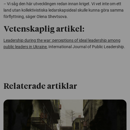
– Vi såg den här utvecklingen redan innan kriget. Vi vet inte om ett
land utan kollektivistiska ledarskapsideal skulle kunna göra samma
förflyttning, säger Olena Shevtsova.
Vetenskaplig artikel:
Leadership during the war: perceptions of ideal leadership among
public leaders in Ukraine
, International Journal of Public Leadership
.
Relaterade artiklar