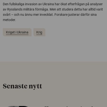
Den fullskaliga invasion av Ukraina har ökat efterfrågan på analyser
av Rysslands militära förmåga. Men att studera detta har alltid varit
svårt – och nu ännu mer invecklat. Forskare justerar därför sina
metoder.
Kriget i Ukraina
Krig
Senaste nytt