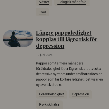
Växter
Biologisk mångfald
Träd
Längre pappaledighet
kopplas till lägre risk för
depression
19 juni 2026
Pappor som tar flera månaders
föräldraledighet löper lägre risk att utveckla
depressiva symtom under småbarnsåren än
pappor som tar kortare ledighet. Det visar en
ny svensk studie.
Föräldraledighet
Depression
Psykisk hälsa