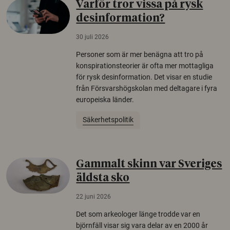
Varför tror vissa på rysk
desinformation?
30 juli 2026
Personer som är mer benägna att tro på
konspirationsteorier är ofta mer mottagliga
för rysk desinformation. Det visar en studie
från Försvarshögskolan med deltagare i fyra
europeiska länder.
Säkerhetspolitik
Gammalt skinn var Sveriges
äldsta sko
22 juni 2026
Det som arkeologer länge trodde var en
björnfäll visar sig vara delar av en 2000 år