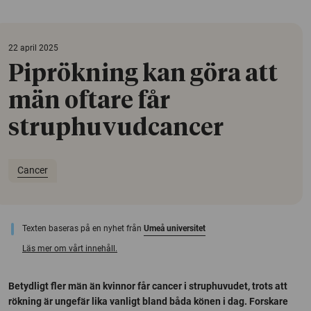
22 april 2025
Piprökning kan göra att
män oftare får
struphuvudcancer
Cancer
Texten baseras på en nyhet från
Umeå universitet
Läs mer om vårt innehåll.
Betydligt fler män än kvinnor får cancer i struphuvudet, trots att
rökning är ungefär lika vanligt bland båda könen i dag. Forskare