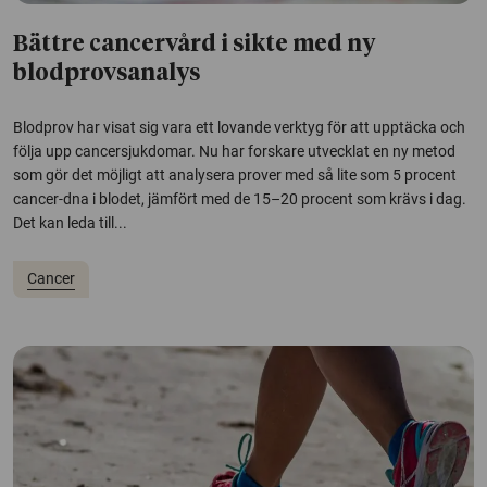
Bättre cancervård i sikte med ny
blodprovsanalys
Blodprov har visat sig vara ett lovande verktyg för att upptäcka och
följa upp cancersjukdomar. Nu har forskare utvecklat en ny metod
som gör det möjligt att analysera prover med så lite som 5 procent
cancer-dna i blodet, jämfört med de 15–20 procent som krävs i dag.
Det kan leda till...
Cancer