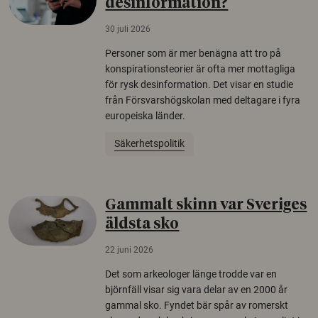
desinformation?
30 juli 2026
Personer som är mer benägna att tro på
konspirationsteorier är ofta mer mottagliga
för rysk desinformation. Det visar en studie
från Försvarshögskolan med deltagare i fyra
europeiska länder.
Säkerhetspolitik
Gammalt skinn var Sveriges
äldsta sko
22 juni 2026
Det som arkeologer länge trodde var en
björnfäll visar sig vara delar av en 2000 år
gammal sko. Fyndet bär spår av romerskt