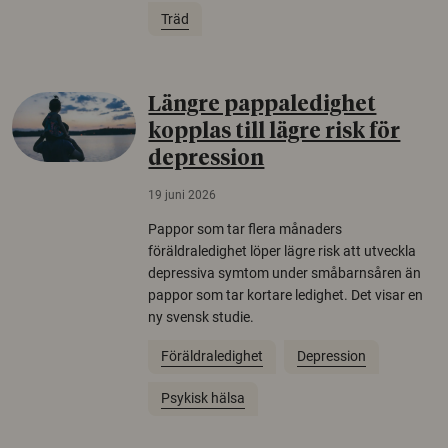
Träd
Längre pappaledighet
kopplas till lägre risk för
depression
19 juni 2026
Pappor som tar flera månaders
föräldraledighet löper lägre risk att utveckla
depressiva symtom under småbarnsåren än
pappor som tar kortare ledighet. Det visar en
ny svensk studie.
Föräldraledighet
Depression
Psykisk hälsa