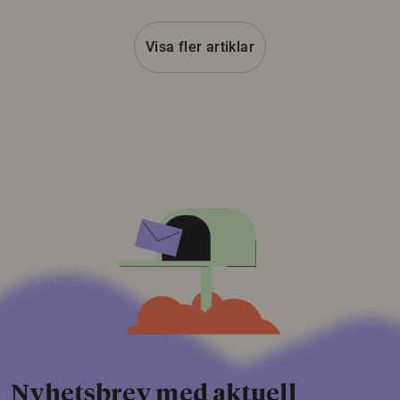
Visa fler artiklar
Nyhetsbrev med aktuell