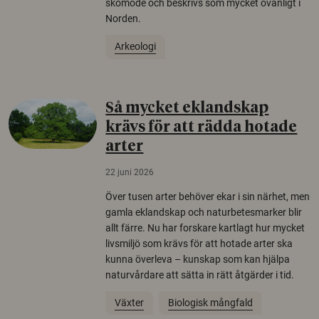
skomode och beskrivs som mycket ovanligt i
Norden.
Arkeologi
Så mycket eklandskap
krävs för att rädda hotade
arter
22 juni 2026
Över tusen arter behöver ekar i sin närhet, men
gamla eklandskap och naturbetesmarker blir
allt färre. Nu har forskare kartlagt hur mycket
livsmiljö som krävs för att hotade arter ska
kunna överleva – kunskap som kan hjälpa
naturvårdare att sätta in rätt åtgärder i tid.
Växter
Biologisk mångfald