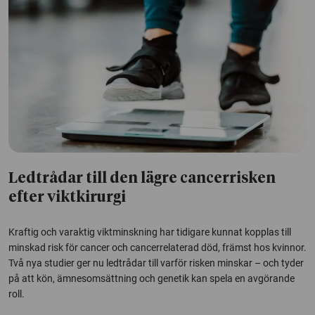
Ledtrådar till den lägre cancerrisken
efter viktkirurgi
Kraftig och varaktig viktminskning har tidigare kunnat kopplas till
minskad risk för cancer och cancerrelaterad död, främst hos kvinnor.
Två nya studier ger nu ledtrådar till varför risken minskar – och tyder
på att kön, ämnesomsättning och genetik kan spela en avgörande
roll.