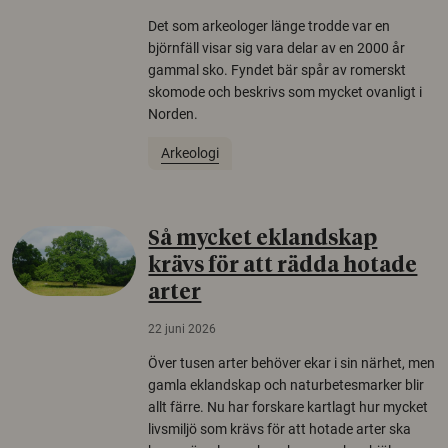
Det som arkeologer länge trodde var en
björnfäll visar sig vara delar av en 2000 år
gammal sko. Fyndet bär spår av romerskt
skomode och beskrivs som mycket ovanligt i
Norden.
Arkeologi
Så mycket eklandskap
krävs för att rädda hotade
arter
22 juni 2026
Över tusen arter behöver ekar i sin närhet, men
gamla eklandskap och naturbetesmarker blir
allt färre. Nu har forskare kartlagt hur mycket
livsmiljö som krävs för att hotade arter ska