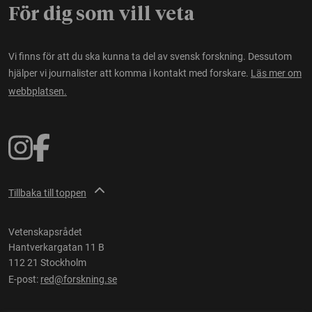
För dig som vill veta
Vi finns för att du ska kunna ta del av svensk forskning. Dessutom
hjälper vi journalister att komma i kontakt med forskare.
Läs mer om
webbplatsen.
Tillbaka till toppen
Vetenskapsrådet
Hantverkargatan 11 B
112 21 Stockholm
E-post:
red@forskning.se