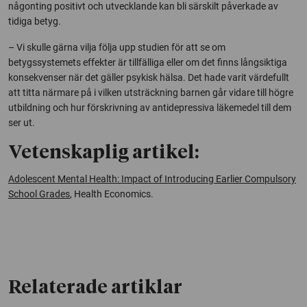
någonting positivt och utvecklande kan bli särskilt påverkade av
tidiga betyg.
– Vi skulle gärna vilja följa upp studien för att se om
betygssystemets effekter är tillfälliga eller om det finns långsiktiga
konsekvenser när det gäller psykisk hälsa. Det hade varit värdefullt
att titta närmare på i vilken utsträckning barnen går vidare till högre
utbildning och hur förskrivning av antidepressiva läkemedel till dem
ser ut.
Vetenskaplig artikel:
Adolescent Mental Health: Impact of Introducing Earlier Compulsory
School Grades
, Health Economics
.
Relaterade artiklar