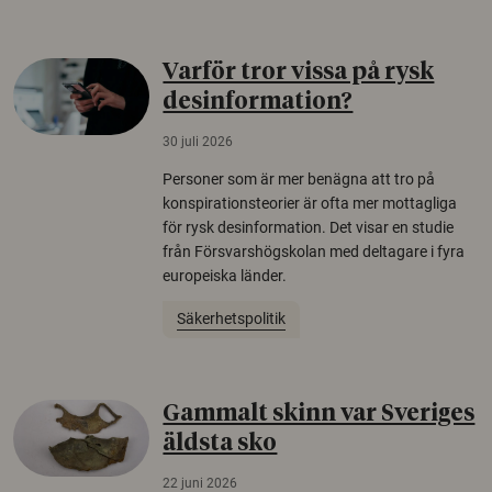
Varför tror vissa på rysk
desinformation?
30 juli 2026
Personer som är mer benägna att tro på
konspirationsteorier är ofta mer mottagliga
för rysk desinformation. Det visar en studie
från Försvarshögskolan med deltagare i fyra
europeiska länder.
Säkerhetspolitik
Gammalt skinn var Sveriges
äldsta sko
22 juni 2026