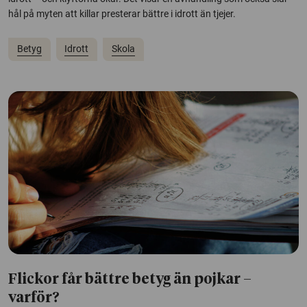
hål på myten att killar presterar bättre i idrott än tjejer.
Betyg
Idrott
Skola
Flickor får bättre betyg än pojkar –
varför?