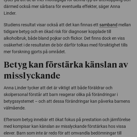
därmed också mer sårbara för eventuella effekter, säger Anna
Linder.
Studiens resultat visar också att det kan finnas ett
samband
mellan
tidigare betyg och en ökad risk för diagnoser kopplade till
alkoholbruk, både bland pojkar och flickor. Det finns dock en viss
osäkerhet i de resultaten de bör därför tolkas med försiktighet tills
mer forskning gjorts på området.
Betyg kan förstärka känslan av
misslyckande
Anna Linder tycker att det är viktigt att både föräldrar och
skolpersonal förstår att barn reagerar olika på förändringar i
betygssystemet – och att dessa förändringar kan påverka barnens
välmående.
Eftersom betyg innebär ett ökat fokus på prestation och jämförelse
med kompisar kan känslan av misslyckande förstärkas hos vissa
elever. Barn som inte är redo för att omvandla bedömningar till