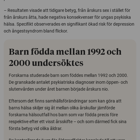
– Resultaten visade att tidigare betyg, från årskurs sex i stället för
från årskurs åtta, hade negativa konsekvenser för ungas psykiska
hälsa. Specifikt observerades en signifikant ökad risk för depression
och ångestsyndrom bland flickor.
Barn födda mellan 1992 och
2000 undersöktes
Forskarna studerade barn som föddes mellan 1992 och 2000.
De granskade antalet psykiatriska diagnoser inom öppen- och
slutenvården under året barnen började årskurs nio.
Eftersom det finns samhällsförändringar som kan göra att
barns hälsa skiljer sig åt mellan olika årskullar jämförde
forskarna hälsoutfall hos barn som var födda precis före
respektive efter ett visst årsskifte – och som därmed fick sina
första betyg vid olika åldrar.