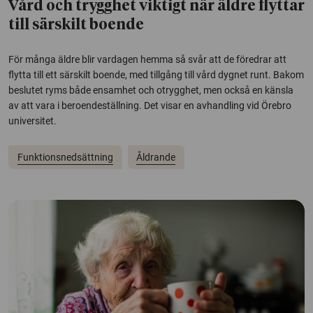
Vård och trygghet viktigt när äldre flyttar
till särskilt boende
För många äldre blir vardagen hemma så svår att de föredrar att
flytta till ett särskilt boende, med tillgång till vård dygnet runt. Bakom
beslutet ryms både ensamhet och otrygghet, men också en känsla
av att vara i beroendeställning. Det visar en avhandling vid Örebro
universitet.
Funktionsnedsättning
Åldrande