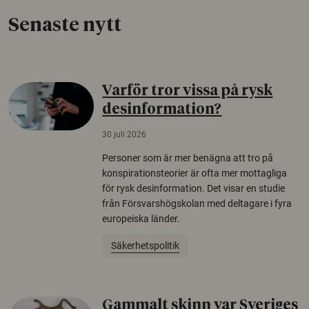
Senaste nytt
Varför tror vissa på rysk
desinformation?
30 juli 2026
Personer som är mer benägna att tro på
konspirationsteorier är ofta mer mottagliga
för rysk desinformation. Det visar en studie
från Försvarshögskolan med deltagare i fyra
europeiska länder.
Säkerhetspolitik
Gammalt skinn var Sveriges