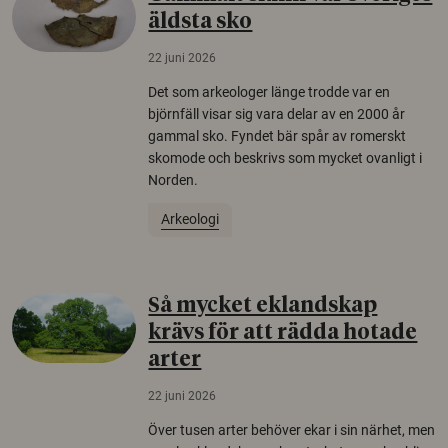
äldsta sko
22 juni 2026
Det som arkeologer länge trodde var en
björnfäll visar sig vara delar av en 2000 år
gammal sko. Fyndet bär spår av romerskt
skomode och beskrivs som mycket ovanligt i
Norden.
Arkeologi
Så mycket eklandskap
krävs för att rädda hotade
arter
22 juni 2026
Över tusen arter behöver ekar i sin närhet, men