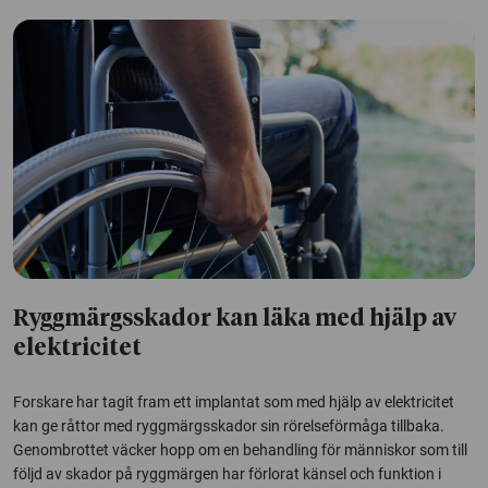
Ryggmärgsskador kan läka med hjälp av
elektricitet
Forskare har tagit fram ett implantat som med hjälp av elektricitet
kan ge råttor med ryggmärgsskador sin rörelseförmåga tillbaka.
Genombrottet väcker hopp om en behandling för människor som till
följd av skador på ryggmärgen har förlorat känsel och funktion i