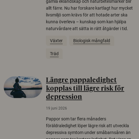
gamla eklandskap och naturbetesmarker blir
allt färre. Nu har forskare kartlagt hur mycket
livsmiljö som krävs för att hotade arter ska
kunna överleva – kunskap som kan hjälpa
naturvårdare att sätta in rätt åtgärder i tid.
Växter
Biologisk mångfald
Träd
Längre pappaledighet
kopplas till lägre risk för
depression
19 juni 2026
Pappor som tar flera månaders
föräldraledighet löper lägre risk att utveckla
depressiva symtom under småbarnsåren än