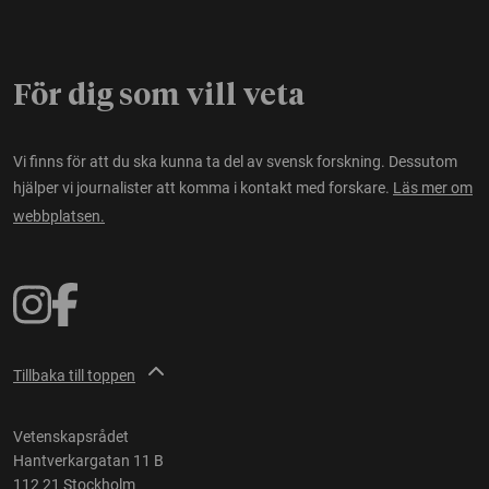
För dig som vill veta
Vi finns för att du ska kunna ta del av svensk forskning. Dessutom
hjälper vi journalister att komma i kontakt med forskare.
Läs mer om
webbplatsen.
Tillbaka till toppen
Vetenskapsrådet
Hantverkargatan 11 B
112 21 Stockholm