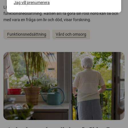
Jag vill prenumerera
Liv värderas olika beroende på om man har en
funktionsnedsättning. Rätten att få göra sin röst hörd kan till och
med vara en fråga om liv och död, visar forskning.
Funktionsnedsättning
Vård och omsorg