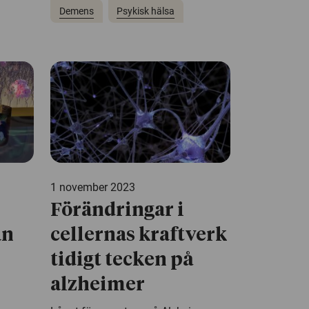
Demens
Psykisk hälsa
1 november 2023
Förändringar i
an
cellernas kraftverk
tidigt tecken på
alzheimer