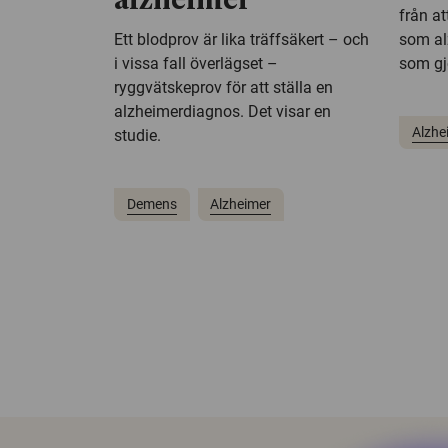
alzheimer
från a
Ett blodprov är lika träffsäkert – och
som al
i vissa fall överlägset –
som gj
ryggvätskeprov för att ställa en
alzheimerdiagnos. Det visar en
Alzhe
studie.
Demens
Alzheimer