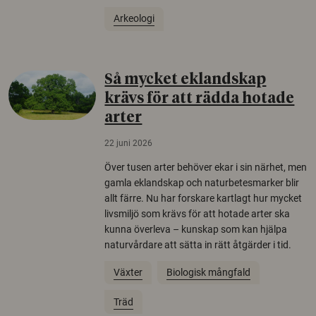
Arkeologi
Så mycket eklandskap
krävs för att rädda hotade
arter
22 juni 2026
Över tusen arter behöver ekar i sin närhet, men
gamla eklandskap och naturbetesmarker blir
allt färre. Nu har forskare kartlagt hur mycket
livsmiljö som krävs för att hotade arter ska
kunna överleva – kunskap som kan hjälpa
naturvårdare att sätta in rätt åtgärder i tid.
Växter
Biologisk mångfald
Träd