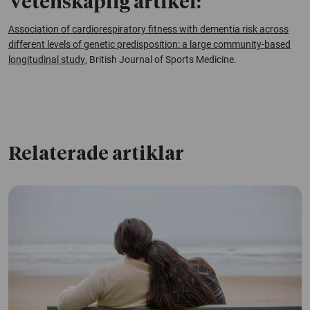
Vetenskaplig artikel:
Association of cardiorespiratory fitness with dementia risk across
different levels of genetic predisposition: a large community-based
longitudinal study
,
British Journal of Sports Medicine
.
Relaterade artiklar