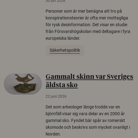
30 juli 2026
Personer som är mer benägna att tro på
konspirationsteorier är ofta mer mottagliga
för rysk desinformation. Det visar en studie
från Försvarshögskolan med deltagare i fyra
europeiska länder.
Säkerhetspolitik
Gammalt skinn var Sveriges
äldsta sko
22 juni 2026
Det som arkeologer länge trodde var en
björnfäll visar sig vara delar av en 2000 år
gammal sko. Fyndet bär spår av romerskt
skomode och beskrivs som mycket ovanligt i
Norden.