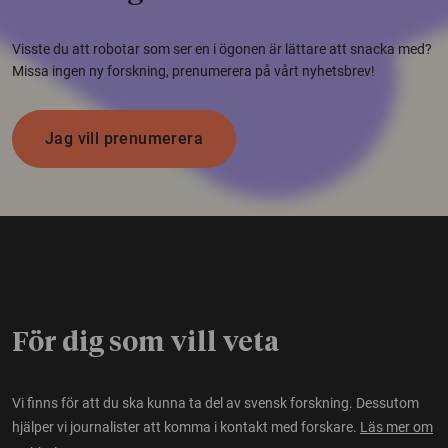
Visste du att robotar som ser en i ögonen är lättare att snacka med?
Missa ingen ny forskning, prenumerera på vårt nyhetsbrev!
Jag vill prenumerera
För dig som vill veta
Vi finns för att du ska kunna ta del av svensk forskning. Dessutom
hjälper vi journalister att komma i kontakt med forskare.
Läs mer om