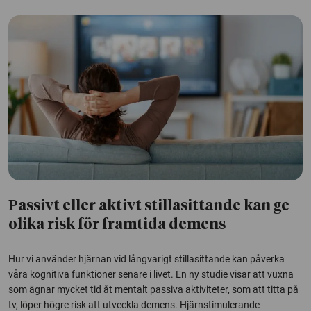
Passivt eller aktivt stillasittande kan ge
olika risk för framtida demens
Hur vi använder hjärnan vid långvarigt stillasittande kan påverka
våra kognitiva funktioner senare i livet. En ny studie visar att vuxna
som ägnar mycket tid åt mentalt passiva aktiviteter, som att titta på
tv, löper högre risk att utveckla demens. Hjärnstimulerande