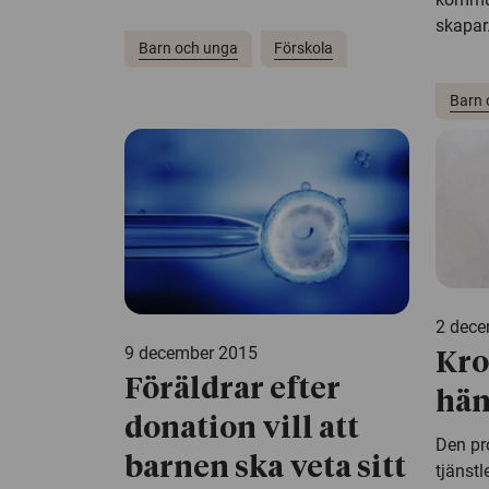
skapar.
Barn och unga
Förskola
Barn 
2 dece
9 december 2015
Kro
Föräldrar efter
hän
donation vill att
Den pr
barnen ska veta sitt
tjänstl