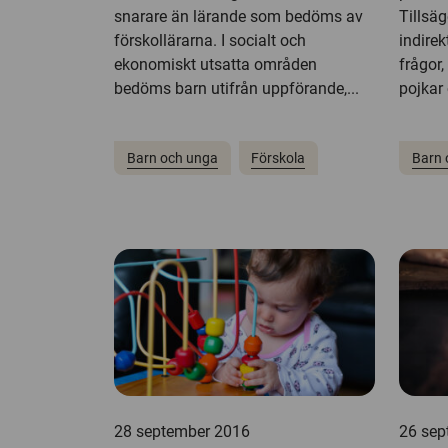
snarare än lärande som bedöms av
Tillsäg
förskollärarna. I socialt och
indirek
ekonomiskt utsatta områden
frågor,
bedöms barn utifrån uppförande,...
pojkar 
Barn och unga
Förskola
Barn 
28 september 2016
26 sep