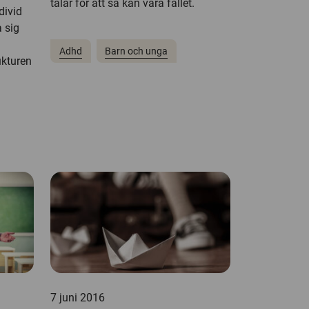
talar för att så kan vara fallet.
divid
a sig
Adhd
Barn och unga
ukturen
7 juni 2016