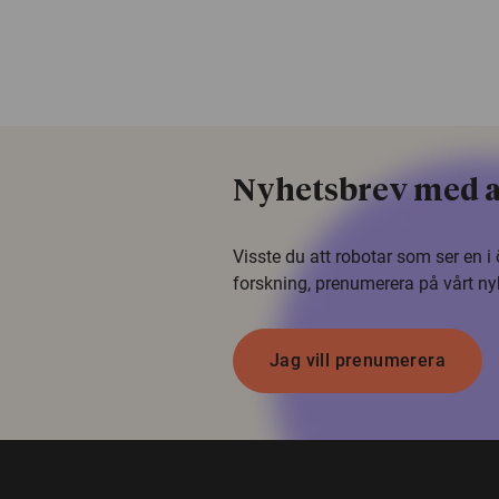
Nyhetsbrev med a
Visste du att robotar som ser en 
forskning, prenumerera på vårt ny
Jag vill prenumerera