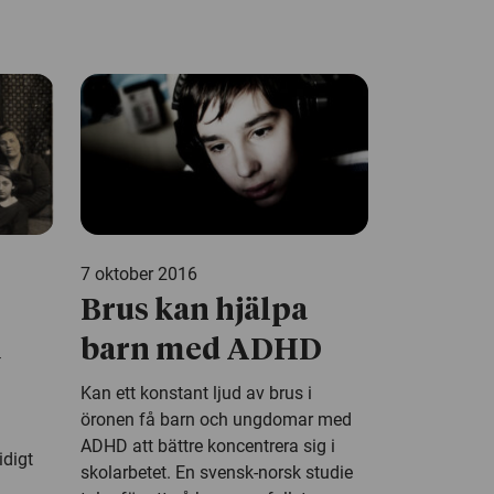
7 oktober 2016
Brus kan hjälpa
a
barn med ADHD
Kan ett konstant ljud av brus i
öronen få barn och ungdomar med
ADHD att bättre koncentrera sig i
idigt
skolarbetet. En svensk-norsk studie