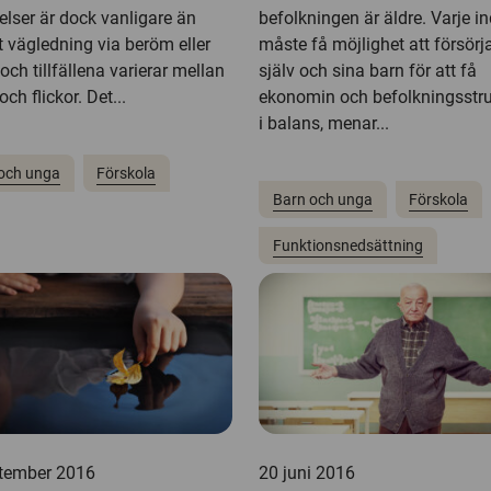
elser är dock vanligare än
befolkningen är äldre. Varje in
t vägledning via beröm eller
måste få möjlighet att försörj
 och tillfällena varierar mellan
själv och sina barn för att få
och flickor. Det...
ekonomin och befolkningsstr
i balans, menar...
och unga
Förskola
Barn och unga
Förskola
Funktionsnedsättning
tember 2016
20 juni 2016