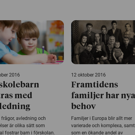
ober 2016
12 oktober 2016
skolebarn
Framtidens
tras med
familjer har ny
ledning
behov
 frågor, avledning och
Familjer i Europa blir allt mer
elser är olika sätt som
varierade och komplexa, samt
l fostrar barn i förskolan.
som en ökande andel av