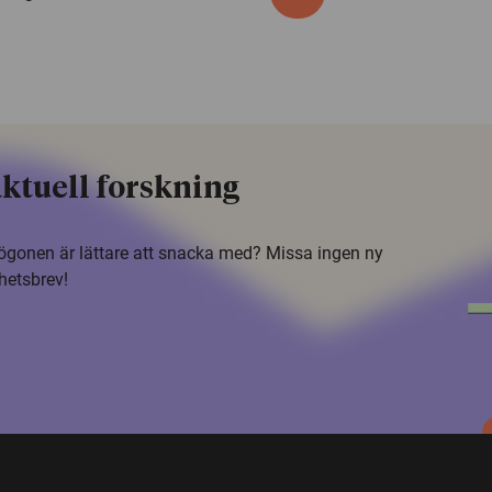
ktuell forskning
i ögonen är lättare att snacka med? Missa ingen ny
hetsbrev!