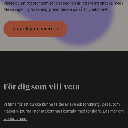
Visste du att robotar som ser en i ögonen är lättare att snacka med?
Missa ingen ny forskning, prenumerera på vårt nyhetsbrev!
Jag vill prenumerera
För dig som vill veta
Vi finns för att du ska kunna ta del av svensk forskning. Dessutom
hjälper vi journalister att komma i kontakt med forskare.
Läs mer om
webbplatsen.