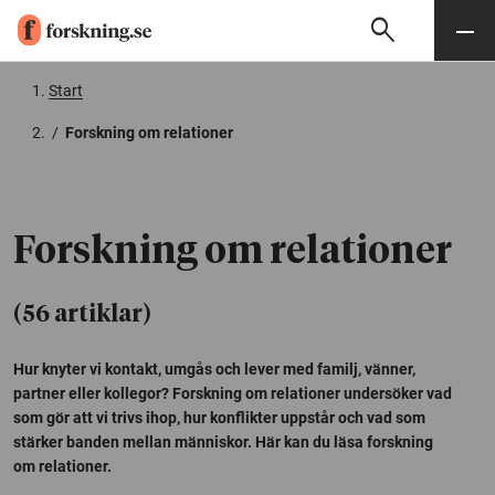
search
Sök
Meny
Gå till innehåll
Start
/
Forskning om relationer
Forskning om relationer
(56 artiklar)
Hur knyter vi kontakt, umgås och lever med familj, vänner,
partner eller kollegor? Forskning om relationer undersöker vad
som gör att vi trivs ihop, hur konflikter uppstår och vad som
stärker banden mellan människor. Här kan du läsa forskning
om relationer.