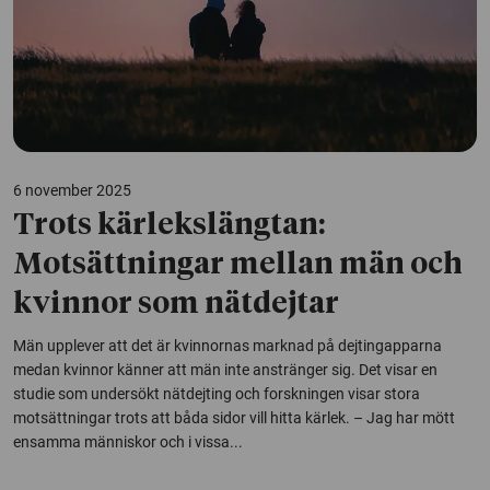
6 november 2025
Trots kärlekslängtan:
Motsättningar mellan män och
kvinnor som nätdejtar
Män upplever att det är kvinnornas marknad på dejtingapparna
medan kvinnor känner att män inte anstränger sig. Det visar en
studie som undersökt nätdejting och forskningen visar stora
motsättningar trots att båda sidor vill hitta kärlek. – Jag har mött
ensamma människor och i vissa...