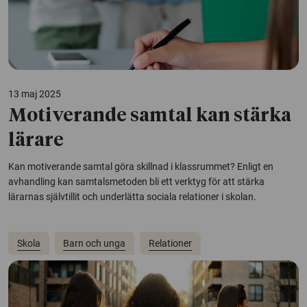
13 maj 2025
Motiverande samtal kan stärka
lärare
Kan motiverande samtal göra skillnad i klassrummet? Enligt en
avhandling kan samtalsmetoden bli ett verktyg för att stärka
lärarnas självtillit och underlätta sociala relationer i skolan.
Skola
Barn och unga
Relationer