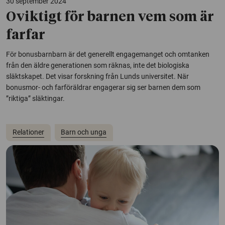
30 september 2024
Oviktigt för barnen vem som är
farfar
För bonusbarnbarn är det generellt engagemanget och omtanken
från den äldre generationen som räknas, inte det biologiska
släktskapet. Det visar forskning från Lunds universitet. När
bonusmor- och farföräldrar engagerar sig ser barnen dem som
”riktiga” släktingar.
Relationer
Barn och unga