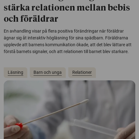
stärka relationen mellan bebis
och föräldrar
En avhandling visar på flera positiva förändringar när föräldrar
ägnar sig åt interaktiv högläsning för sina spädbarn. Föräldrarna
upplevde att barnens kommunikation ökade, att det blev lättare att
förstå barnets signaler, och att relationen till barnet blev starkare.
Läsning
Barn och unga
Relationer