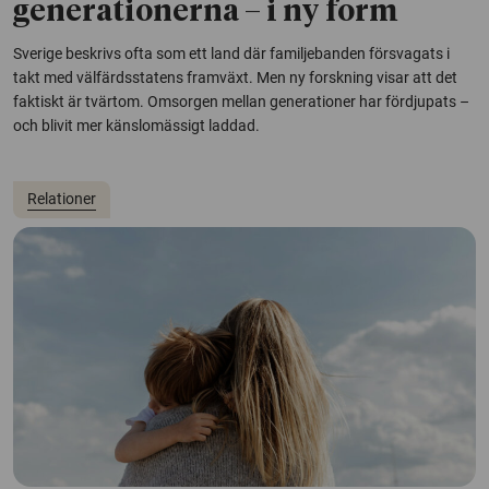
generationerna – i ny form
Sverige beskrivs ofta som ett land där familjebanden försvagats i
takt med välfärdsstatens framväxt. Men ny forskning visar att det
faktiskt är tvärtom. Omsorgen mellan generationer har fördjupats –
och blivit mer känslomässigt laddad.
Relationer