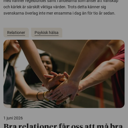
med vänner regelbundet samt i andelarna som anser att vänskap
och kärlek är särskilt viktiga värden. Trots detta känner sig
svenskarna överlag inte mer ensamma i dag än för tio år sedan.
Relationer
Psykisk hälsa
1 juni 2026
Bra relationer får oss att må bra