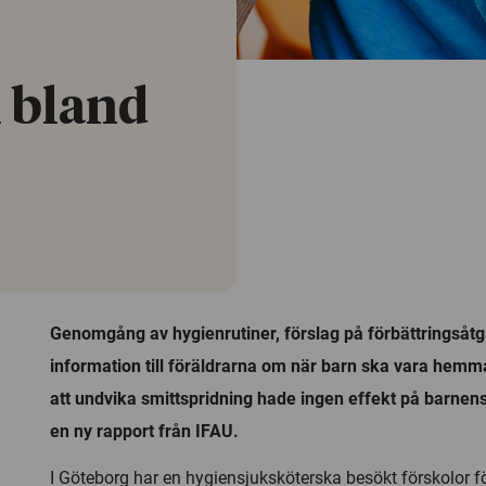
 bland
Genomgång av hygienrutiner, förslag på förbättringsåt
information till föräldrarna om när barn ska vara hemma
att undvika smittspridning hade ingen effekt på barnens
en ny rapport från IFAU.
I Göteborg har en hygiensjuksköterska besökt förskolor fö