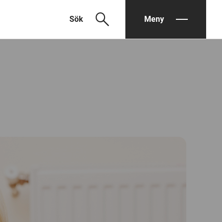
search
Sök
Meny