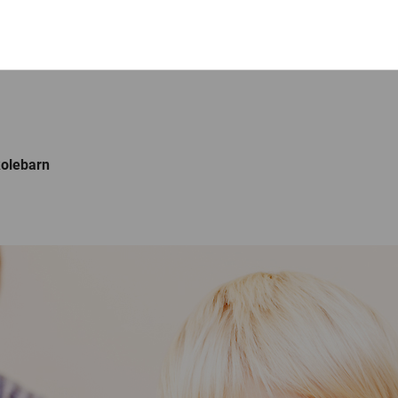
kolebarn