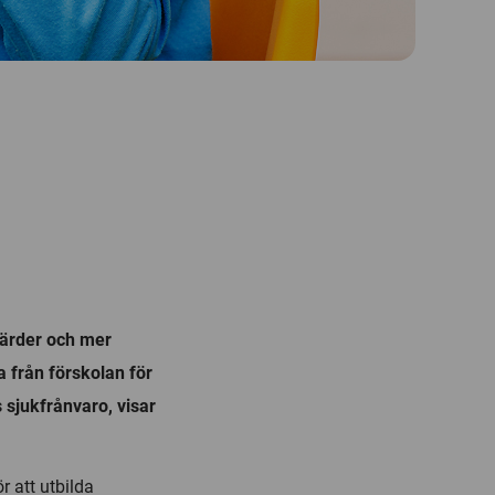
gärder och mer
 från förskolan för
 sjukfrånvaro, visar
r att utbilda