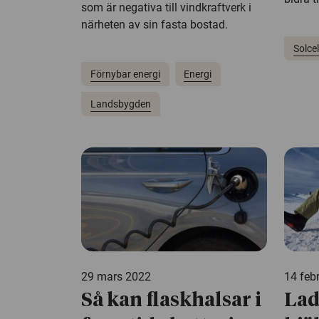
som är negativa till vindkraftverk i
närheten av sin fasta bostad.
Solcel
Förnybar energi
Energi
Landsbygden
29 mars 2022
14 feb
Så kan flaskhalsar i
Lad