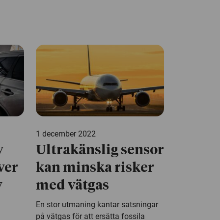
1 december 2022
v
Ultrakänslig sensor
ver
kan minska risker
v
med vätgas
En stor utmaning kantar satsningar
på vätgas för att ersätta fossila