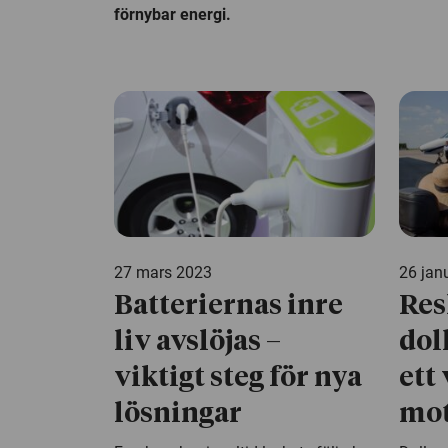
förnybar energi.
27 mars 2023
26 jan
Batteriernas inre
Res
liv avslöjas –
dol
viktigt steg för nya
ett
lösningar
mot