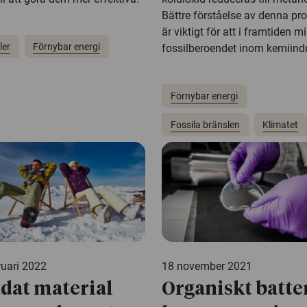
Bättre förståelse av denna pr
är viktigt för att i framtiden m
ler
Förnybar energi
fossilberoendet inom kemiindu
Förnybar energi
Fossila bränslen
Klimatet
ruari 2022
18 november 2021
dat material
Organiskt batte