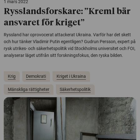
1 mars 2022
Rysslandsforskare: ”Kreml bär
ansvaret för kriget”
Ryssland har oprovocerat attackerat Ukraina. Varför har det skett
och hur tänker Vladimir Putin egentligen? Gudrun Persson, expert på
rysk utrikes- och säkerhetspolitik vid Stockholms universitet och FOI,
analyserar läget utifrån sitt forskningsfokus, den ryska bilden.
Krig
Demokrati
Kriget i Ukraina
Mänskliga rättigheter
Säkerhetspolitik