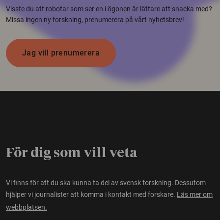
Visste du att robotar som ser en i ögonen är lättare att snacka med?
Missa ingen ny forskning, prenumerera på vårt nyhetsbrev!
Jag vill prenumerera
För dig som vill veta
Vi finns för att du ska kunna ta del av svensk forskning. Dessutom
hjälper vi journalister att komma i kontakt med forskare.
Läs mer om
webbplatsen.