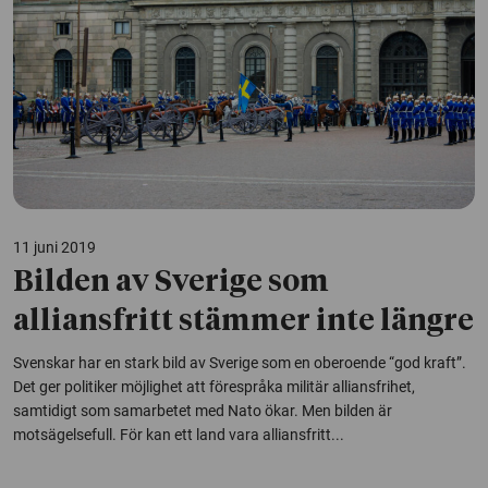
11 juni 2019
Bilden av Sverige som
alliansfritt stämmer inte längre
Svenskar har en stark bild av Sverige som en oberoende “god kraft”.
Det ger politiker möjlighet att förespråka militär alliansfrihet,
samtidigt som samarbetet med Nato ökar. Men bilden är
motsägelsefull. För kan ett land vara alliansfritt...