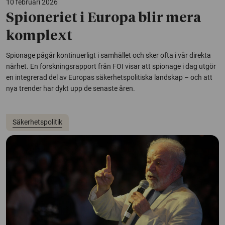
10 februari 2026
Spioneriet i Europa blir mera
komplext
Spionage pågår kontinuerligt i samhället och sker ofta i vår direkta
närhet. En forskningsrapport från FOI visar att spionage i dag utgör
en integrerad del av Europas säkerhetspolitiska landskap – och att
nya trender har dykt upp de senaste åren.
Säkerhetspolitik