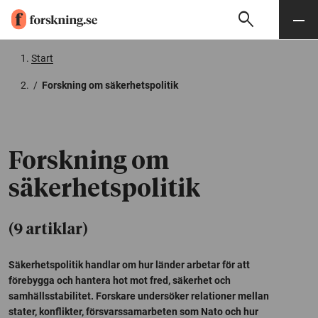
search
Sök
Meny
Gå till innehåll
Start
/
Forskning om säkerhetspolitik
Forskning om
säkerhetspolitik
(9 artiklar)
Säkerhetspolitik handlar om hur länder arbetar för att
förebygga och hantera hot mot fred, säkerhet och
samhällsstabilitet. Forskare undersöker relationer mellan
stater, konflikter, försvarssamarbeten som Nato och hur