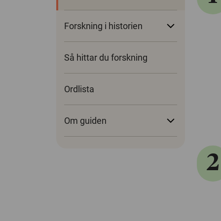
Forskning i historien
Så hittar du forskning
Ordlista
Om guiden
2