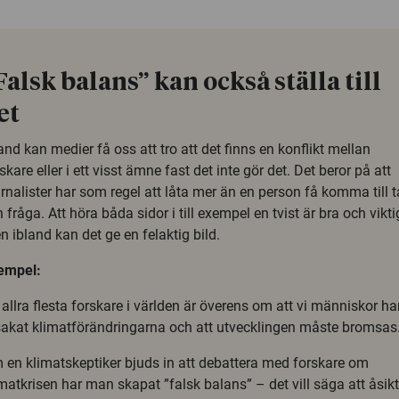
Falsk balans” kan också ställa till
et
and kan medier få oss att tro att det finns en konflikt mellan
skare eller i ett visst ämne fast det inte gör det. Det beror på att
rnalister har som regel att låta mer än en person få komma till t
n fråga. Att höra båda sidor i till exempel en tvist är bra och vikti
 ibland kan det ge en felaktig bild.
empel:
allra flesta forskare i världen är överens om att vi människor ha
sakat klimatförändringarna och att utvecklingen måste bromsas
 en klimatskeptiker bjuds in att debattera med forskare om
matkrisen har man skapat ”falsk balans” – det vill säga att åsikt