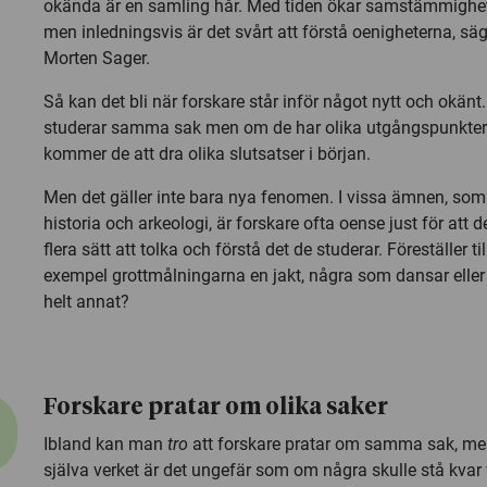
okända är en samling hår. Med tiden ökar samstämmighe
men inledningsvis är det svårt att förstå oenigheterna, sä
Morten Sager.
Så kan det bli när forskare står inför något nytt och okänt
studerar samma sak men om de har olika utgångspunkter
kommer de att dra olika slutsatser i början.
Men det gäller inte bara nya fenomen. I vissa ämnen, som
historia och arkeologi, är forskare ofta oense just för att d
flera sätt att tolka och förstå det de studerar. Föreställer til
exempel grottmålningarna en jakt, några som dansar eller
helt annat?
Forskare pratar om olika saker
Ibland kan man
tro
att forskare pratar om samma sak, me
själva verket är det ungefär som om några skulle stå kvar 