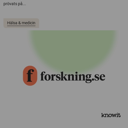
prövats på...
Hälsa & medicin