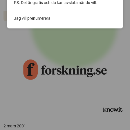
PS. Det är gratis och du kan avsluta när du vill.
Hälsa & medicin
Jag vill prenumerera
2 mars 2001