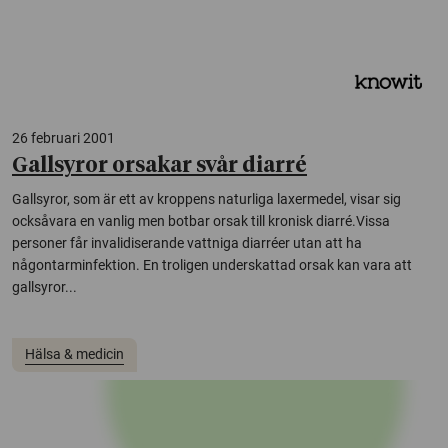
26 februari 2001
Gallsyror orsakar svår diarré
Gallsyror, som är ett av kroppens naturliga laxermedel, visar sig
ocksåvara en vanlig men botbar orsak till kronisk diarré.Vissa
personer får invalidiserande vattniga diarréer utan att ha
någontarminfektion. En troligen underskattad orsak kan vara att
gallsyror...
Hälsa & medicin