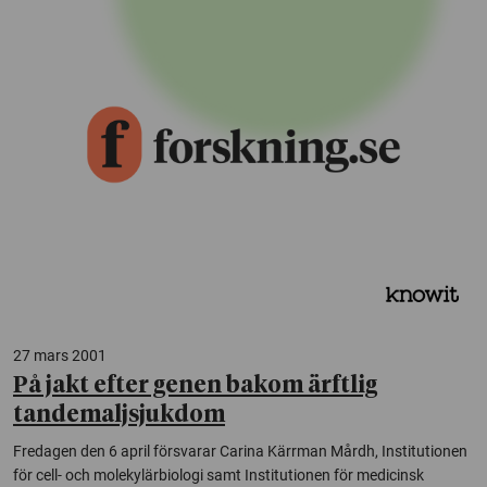
27 mars 2001
På jakt efter genen bakom ärftlig
tandemaljsjukdom
Fredagen den 6 april försvarar Carina Kärrman Mårdh, Institutionen
för cell- och molekylärbiologi samt Institutionen för medicinsk