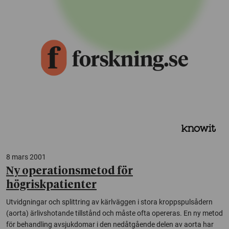
8 mars 2001
Ny operationsmetod för
högriskpatienter
Utvidgningar och splittring av kärlväggen i stora kroppspulsådern
(aorta) ärlivshotande tillstånd och måste ofta opereras. En ny metod
för behandling avsjukdomar i den nedåtgående delen av aorta har