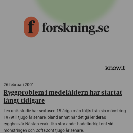
26 februari 2001
Ryggproblem i medelåldern har startat
långt tidigare
I en unik studie har sextusen 18-åriga män följts från sin mönstring
1979till tjugo år senare, bland annat när det gäller deras
ryggbesvär.Nästan exakt lika stor andel hade lindrigt ont vid
mönstringen och 2ofta2ont tjugo år senare.