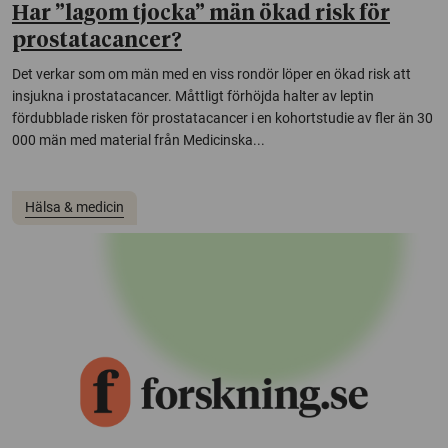
Har ”lagom tjocka” män ökad risk för
prostatacancer?
Det verkar som om män med en viss rondör löper en ökad risk att
insjukna i prostatacancer. Måttligt förhöjda halter av leptin
fördubblade risken för prostatacancer i en kohortstudie av fler än 30
000 män med material från Medicinska...
Hälsa & medicin