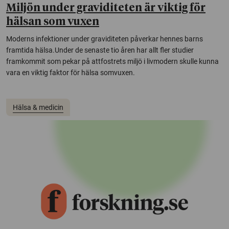
Miljön under graviditeten är viktig för
hälsan som vuxen
Moderns infektioner under graviditeten påverkar hennes barns
framtida hälsa.Under de senaste tio åren har allt fler studier
framkommit som pekar på attfostrets miljö i livmodern skulle kunna
vara en viktig faktor för hälsa somvuxen.
Hälsa & medicin